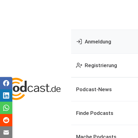
Anmeldung
Registrierung
Podcast-News
Finde Podcasts
Mache Podcasts