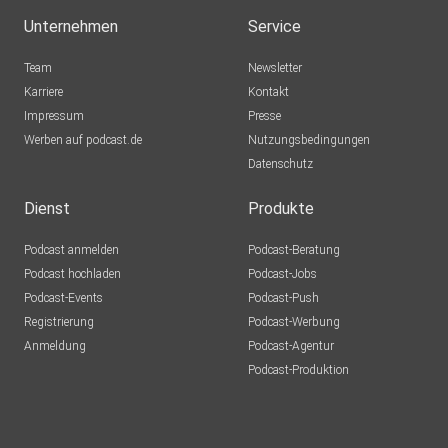
Unternehmen
Service
Team
Newsletter
Karriere
Kontakt
Impressum
Presse
Werben auf podcast.de
Nutzungsbedingungen
Datenschutz
Dienst
Produkte
Podcast anmelden
Podcast-Beratung
Podcast hochladen
Podcast-Jobs
Podcast-Events
Podcast-Push
Registrierung
Podcast-Werbung
Anmeldung
Podcast-Agentur
Podcast-Produktion