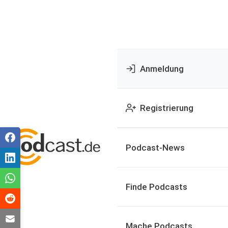
Anmeldung
Registrierung
Podcast-News
Finde Podcasts
Mache Podcasts