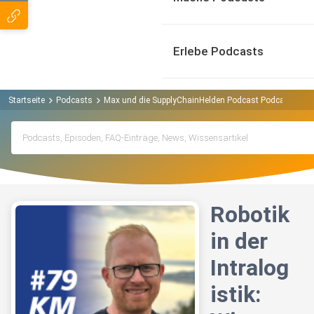
Erlebe Podcasts
Startseite
Podcasts
Max und die SupplyChainHelden Podcast Podcast
Ro
Robotik
in der
Intralog
istik: