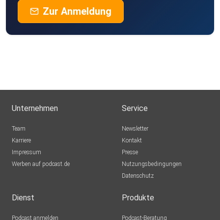
Zur Anmeldung
Unternehmen
Service
Team
Newsletter
Karriere
Kontakt
Impressum
Presse
Werben auf podcast.de
Nutzungsbedingungen
Datenschutz
Dienst
Produkte
Podcast anmelden
Podcast-Beratung