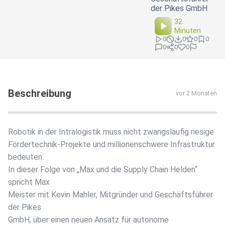
der Pikes GmbH
32
Minuten
0
0
0
0
0
0
0
Beschreibung
vor 2 Monaten
Robotik in der Intralogistik muss nicht zwangsläufig riesige
Fördertechnik-Projekte und millionenschwere Infrastruktur
bedeuten.
In dieser Folge von „Max und die Supply Chain Helden“
spricht Max
Meister mit Kevin Mahler, Mitgründer und Geschäftsführer
der Pikes
GmbH, über einen neuen Ansatz für autonome