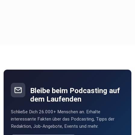
Bleibe beim Podcasting auf
dem Laufenden
Schließe Dich 26.000+ Menschen an. Erhalte
interessante Fakten über das Podcasting, Tipps der
Redaktion, Job-Angebote, Events und mehr.