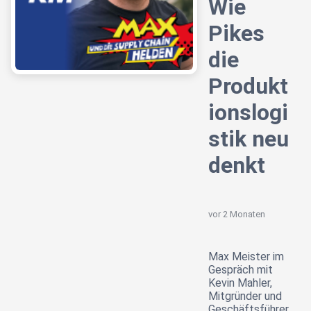
Wie
Pikes
die
Produkt
ionslogi
stik neu
denkt
vor 2 Monaten
Max Meister im
Gespräch mit
Kevin Mahler,
Mitgründer und
Geschäftsführer