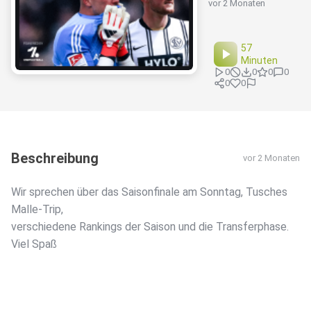
vor 2 Monaten
57
Minuten
0
0
0
0
0
0
Beschreibung
vor 2 Monaten
Wir sprechen über das Saisonfinale am Sonntag, Tusches
Malle-Trip,
verschiedene Rankings der Saison und die Transferphase.
Viel Spaß