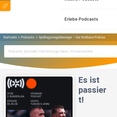
Erlebe Podcasts
Startseite
Podcasts
Spieltagssiegerbesieger – Der Kickbase Podcast Podca
Es ist
passier
t!