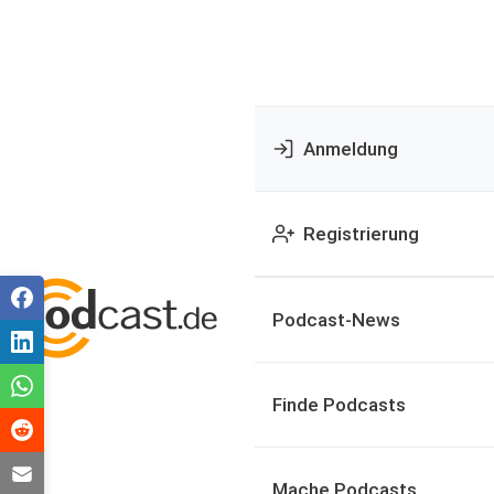
Anmeldung
Registrierung
Podcast-News
Finde Podcasts
Mache Podcasts