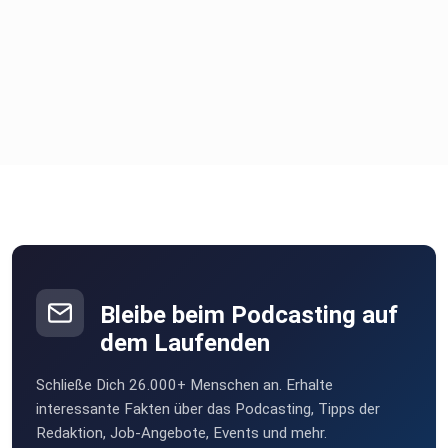
Bleibe beim Podcasting auf
dem Laufenden
Schließe Dich 26.000+ Menschen an. Erhalte
interessante Fakten über das Podcasting, Tipps der
Redaktion, Job-Angebote, Events und mehr.