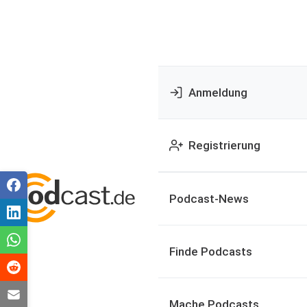
Anmeldung
Registrierung
Podcast-News
Finde Podcasts
Mache Podcasts