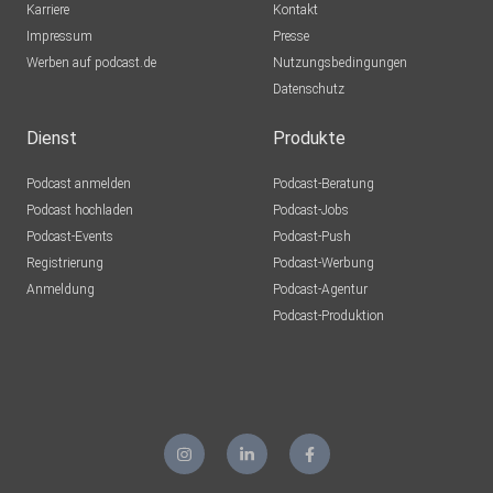
Karriere
Kontakt
Impressum
Presse
Werben auf podcast.de
Nutzungsbedingungen
Datenschutz
Dienst
Produkte
Podcast anmelden
Podcast-Beratung
Podcast hochladen
Podcast-Jobs
Podcast-Events
Podcast-Push
Registrierung
Podcast-Werbung
Anmeldung
Podcast-Agentur
Podcast-Produktion