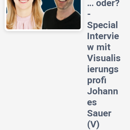
… oder?
-
Special
Intervie
w mit
Visualis
ierungs
profi
Johann
es
Sauer
(V)