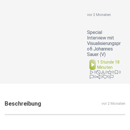
vor 2 Monaten
Special
Interview mit
Visualisierungspr
ofi Johannes
Sauer (V)
1 Stunde 18
Minuten
0
0
0
0
0
0
0
Beschreibung
vor 2 Monaten