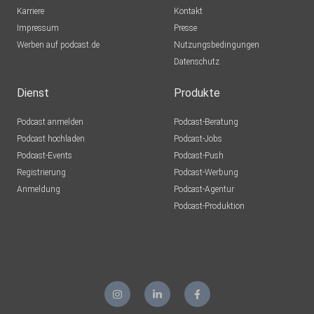
Karriere
Kontakt
Impressum
Presse
Werben auf podcast.de
Nutzungsbedingungen
Datenschutz
Dienst
Produkte
Podcast anmelden
Podcast-Beratung
Podcast hochladen
Podcast-Jobs
Podcast-Events
Podcast-Push
Registrierung
Podcast-Werbung
Anmeldung
Podcast-Agentur
Podcast-Produktion