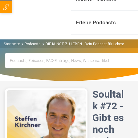
Erlebe Podcasts
Startseite
Podcasts
DIE KUNST ZU LEBEN - Dein Podcast für Lebensglück, mod
Soultal
k #72 -
Gibt es
noch