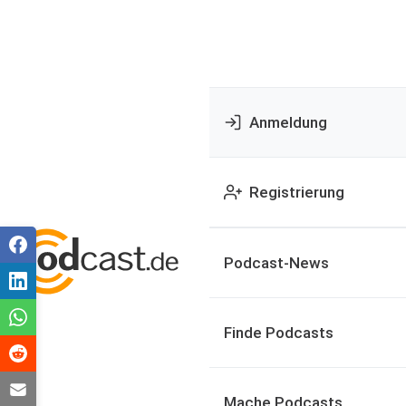
Anmeldung
Registrierung
Podcast-News
Finde Podcasts
Mache Podcasts