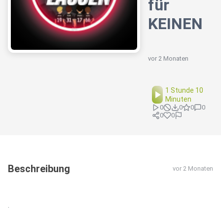
für
KEINEN
vor 2 Monaten
1 Stunde 10
Minuten
0
0
0
0
0
0
Beschreibung
vor 2 Monaten
.