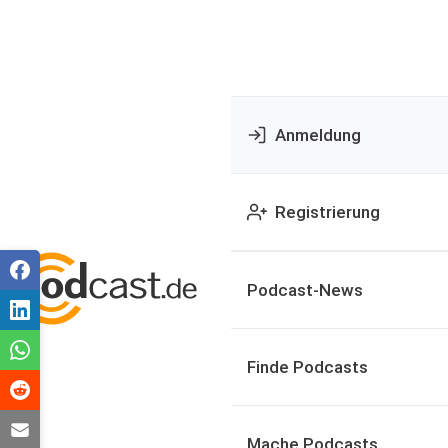
Anmeldung
Registrierung
Podcast-News
Finde Podcasts
Mache Podcasts