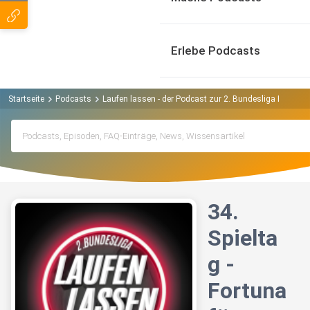
Erlebe Podcasts
Startseite
Podcasts
Laufen lassen - der Podcast zur 2. Bundesliga Podcast
34.
Spielta
g -
Fortuna