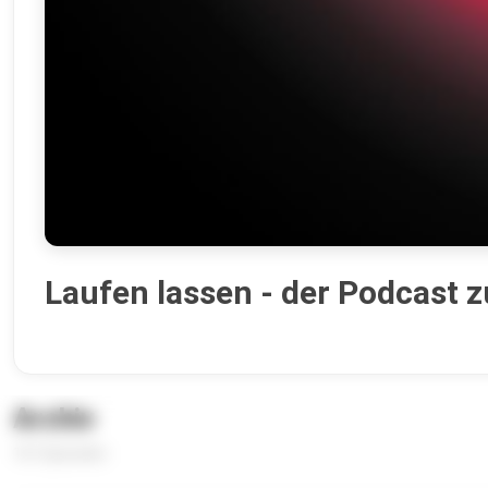
Laufen lassen - der Podcast z
Archiv
161 Episoden