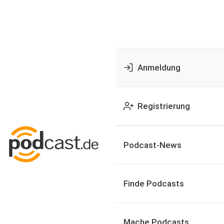
Anmeldung
Registrierung
Podcast-News
Finde Podcasts
Mache Podcasts