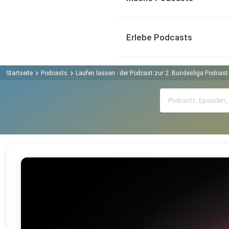
Erlebe Podcasts
Startseite
Podcasts
Laufen lassen - der Podcast zur 2. Bundesliga Podcast