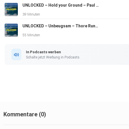
UNLOCKED – Hold your Ground – Paul Zänker
39 Minuten
UNLOCKED – Unbeugsam – Thore Runkel
55 Minuten
In Podcasts werben
Schalte jetzt Werbung in Podcasts.
Kommentare (0)