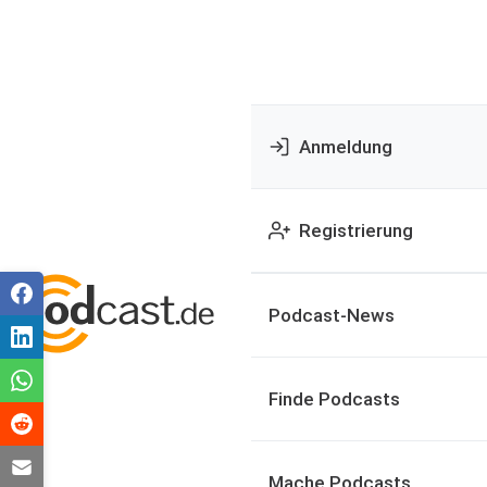
Anmeldung
Registrierung
Podcast-News
Finde Podcasts
Mache Podcasts