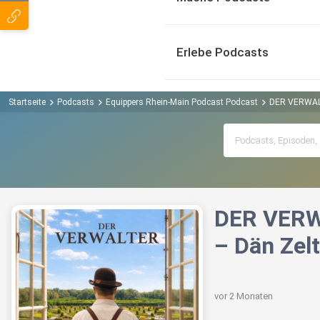
Erlebe Podcasts
Startseite
Podcasts
Equippers Rhein-Main Podcast Podcast
DER VERWALTE
DER VERWA
– Dän Zel
vor 2 Monaten