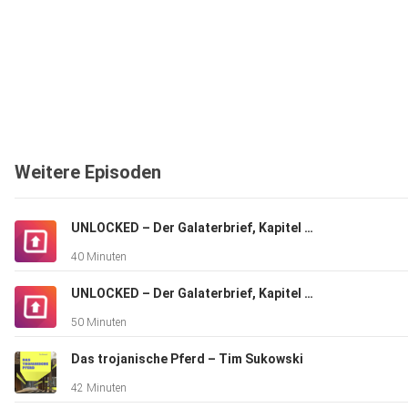
Weitere Episoden
UNLOCKED – Der Galaterbrief, Kapitel 4 – Patrick Geis
40 Minuten
UNLOCKED – Der Galaterbrief, Kapitel 3 – Thore Runkel
50 Minuten
Das trojanische Pferd – Tim Sukowski
42 Minuten