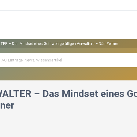
R – Das Mindset eines Gott wohlgefälligen Verwalters – Dän Zeltner
LTER – Das Mindset eines Got
tner