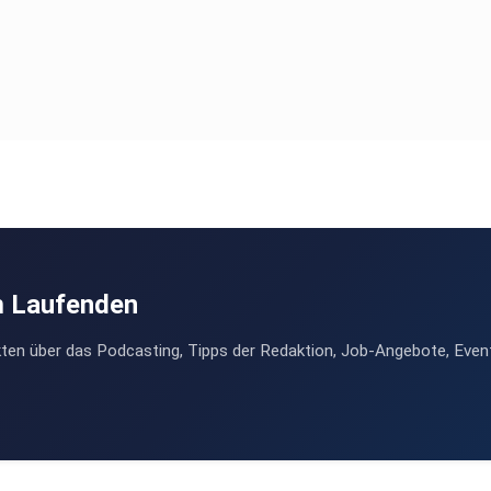
m Laufenden
ten über das Podcasting, Tipps der Redaktion, Job-Angebote, Even