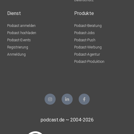
Datenschutz
Dienst
Produkte
Podcast anmelden
Podcast-Beratung
Podcast hochladen
Podcast-Jobs
Podcast-Events
Podcast-Push
Registrierung
Podcast-Werbung
Anmeldung
Podcast-Agentur
Podcast-Produktion
podcast.de ~ 2004-2026