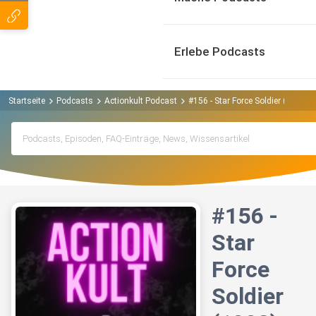
Erlebe Podcasts
Startseite
Podcasts
Actionkult Podcast
#156 - Star Force Soldier (1998)
#156 -
Star
Force
Soldier