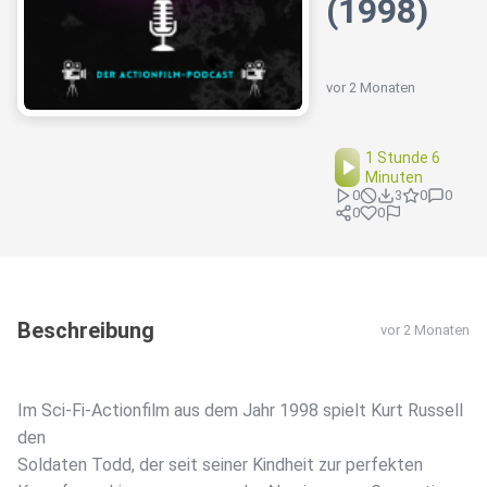
(1998)
vor 2 Monaten
1 Stunde 6
Minuten
0
3
0
0
0
0
Beschreibung
vor 2 Monaten
Im Sci-Fi-Actionfilm aus dem Jahr 1998 spielt Kurt Russell
den
Soldaten Todd, der seit seiner Kindheit zur perfekten