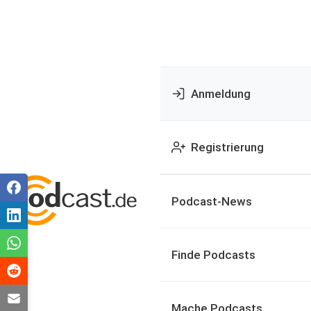
Anmeldung
Registrierung
Podcast-News
Finde Podcasts
Mache Podcasts