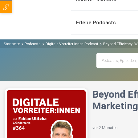
Erlebe Podcasts
Startseite
Podcasts
Digitale Vorreiter:innen Podcast
Beyond Efficiency: W
Beyond Ef
Marketing 
vor 2 Monaten