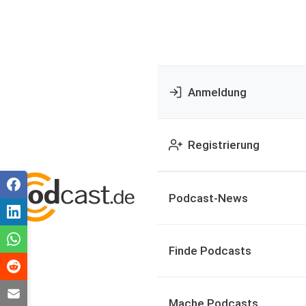
Anmeldung
Registrierung
Podcast-News
Finde Podcasts
Mache Podcasts