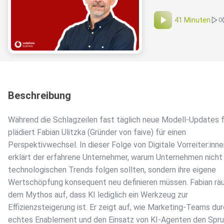
41 Minuten
0
Beschreibung
Während die Schlagzeilen fast täglich neue Modell-Updates f
plädiert Fabian Ulitzka (Gründer von faive) für einen
Perspektivwechsel. In dieser Folge von Digitale Vorreiter:inn
erklärt der erfahrene Unternehmer, warum Unternehmen nicht
technologischen Trends folgen sollten, sondern ihre eigene
Wertschöpfung konsequent neu definieren müssen. Fabian rä
dem Mythos auf, dass KI lediglich ein Werkzeug zur
Effizienzsteigerung ist. Er zeigt auf, wie Marketing-Teams du
echtes Enablement und den Einsatz von KI-Agenten den Spru