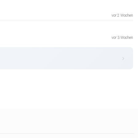
vor 2 Wochen
vor 3 Wochen