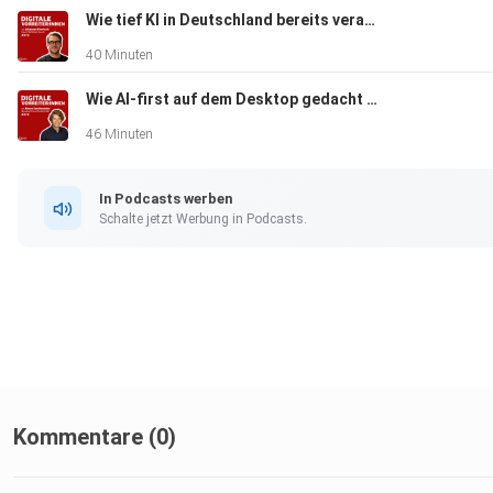
Wie tief KI in Deutschland bereits verankert ist – mit Johannes Foertsch
40 Minuten
Wie AI-first auf dem Desktop gedacht wird – mit Marco Szeidenleder
46 Minuten
In Podcasts werben
Schalte jetzt Werbung in Podcasts.
Kommentare (0)