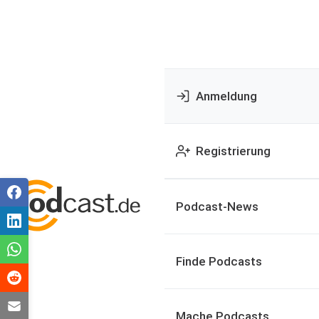
Anmeldung
Registrierung
Podcast-News
Finde Podcasts
Mache Podcasts