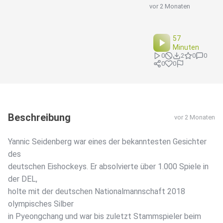
vor 2 Monaten
57
Minuten
0
2
0
0
0
0
Beschreibung
vor 2 Monaten
Yannic Seidenberg war eines der bekanntesten Gesichter
des
deutschen Eishockeys. Er absolvierte über 1.000 Spiele in
der DEL,
holte mit der deutschen Nationalmannschaft 2018
olympisches Silber
in Pyeongchang und war bis zuletzt Stammspieler beim