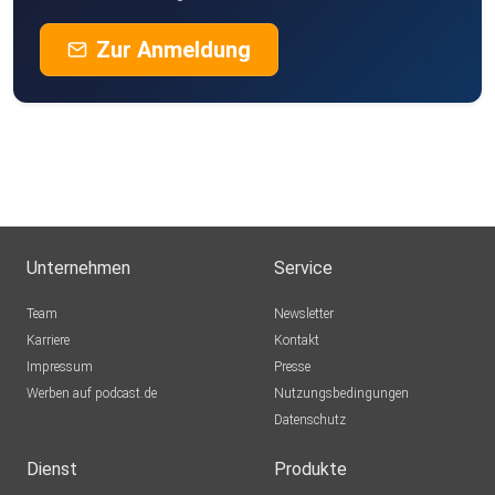
Zur Anmeldung
Unternehmen
Service
Team
Newsletter
Karriere
Kontakt
Impressum
Presse
Werben auf podcast.de
Nutzungsbedingungen
Datenschutz
Dienst
Produkte