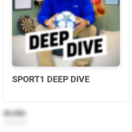
SPORT1 DEEP DIVE
Archiv
37 Episoden