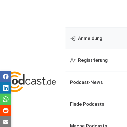
Anmeldung
Registrierung
Podcast-News
Finde Podcasts
Mache Podcasts