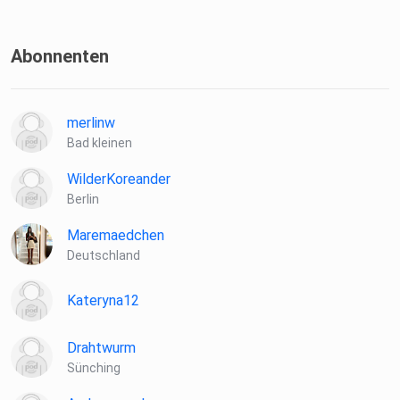
Abonnenten
merlinw
Bad kleinen
WilderKoreander
Berlin
Maremaedchen
Deutschland
Kateryna12
Drahtwurm
Sünching