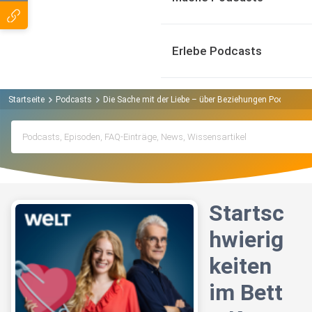
Erlebe Podcasts
Startseite
Podcasts
Die Sache mit der Liebe – über Beziehungen Podcast
Startsc
hwierig
keiten
im Bett