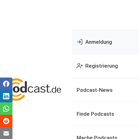
Anmeldung
Registrierung
Podcast-News
Finde Podcasts
Mache Podcasts