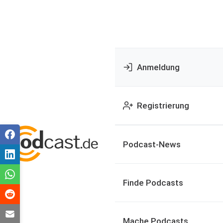
Anmeldung
Registrierung
Podcast-News
Finde Podcasts
Mache Podcasts