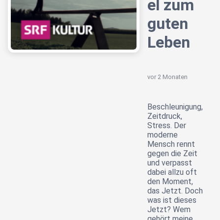
el zum
guten
Leben
vor 2 Monaten
Beschleunigung,
Zeitdruck,
Stress. Der
moderne
Mensch rennt
gegen die Zeit
und verpasst
dabei allzu oft
den Moment,
das Jetzt. Doch
was ist dieses
Jetzt? Wem
gehört meine