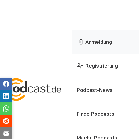
Anmeldung
Registrierung
Podcast-News
Finde Podcasts
Mache Podcasts