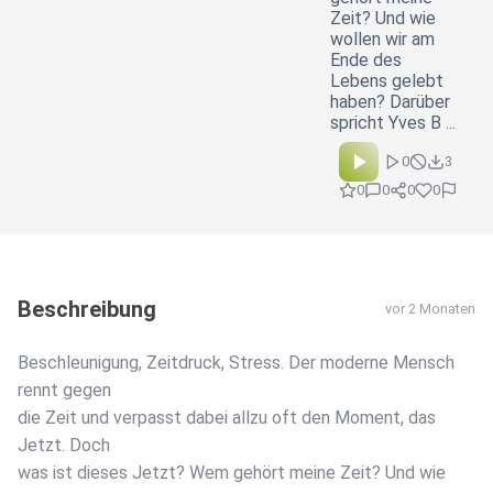
Zeit? Und wie
wollen wir am
Ende des
Lebens gelebt
haben? Darüber
spricht Yves B ...
0
3
0
0
0
0
Beschreibung
vor 2 Monaten
Beschleunigung, Zeitdruck, Stress. Der moderne Mensch
rennt gegen
die Zeit und verpasst dabei allzu oft den Moment, das
Jetzt. Doch
was ist dieses Jetzt? Wem gehört meine Zeit? Und wie