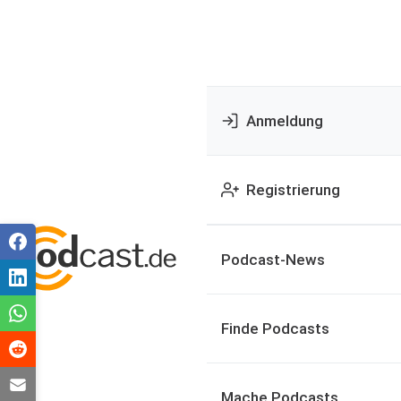
Anmeldung
Registrierung
Podcast-News
Finde Podcasts
Mache Podcasts