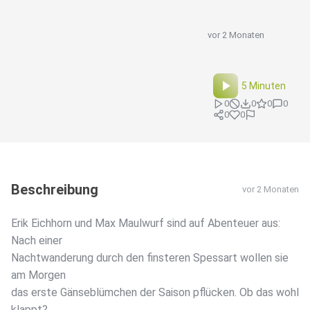
vor 2 Monaten
5 Minuten
0
0
0
0
0
0
Beschreibung
vor 2 Monaten
Erik Eichhorn und Max Maulwurf sind auf Abenteuer aus:
Nach einer
Nachtwanderung durch den finsteren Spessart wollen sie
am Morgen
das erste Gänseblümchen der Saison pflücken. Ob das wohl
klappt?