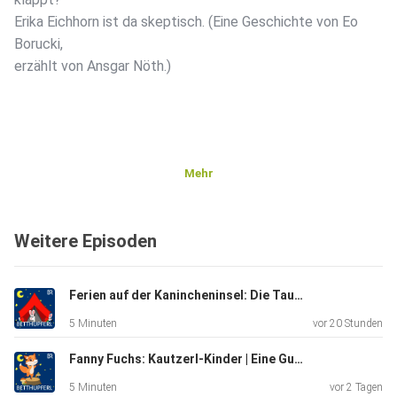
Erika Eichhorn ist da skeptisch. (Eine Geschichte von Eo
Borucki,
erzählt von Ansgar Nöth.)
Mehr
Weitere Episoden
Ferien auf der Kanincheninsel: Die Taufe | Eine Gute-Nacht-Geschichte ab 5 Jahren
5 Minuten
vor 20 Stunden
Fanny Fuchs: Kautzerl-Kinder | Eine Gute-Nacht-Geschichte ab 5 Jahren / Mundart Oberbayern
5 Minuten
vor 2 Tagen