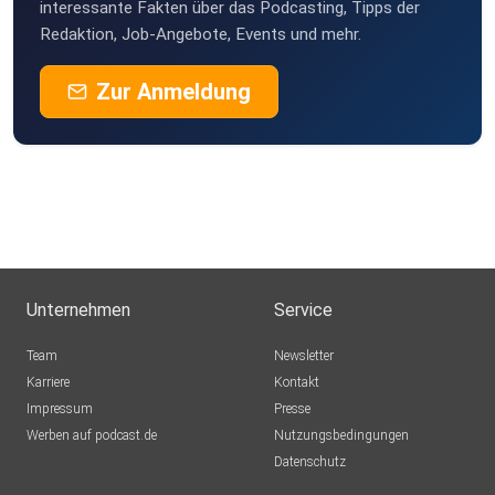
interessante Fakten über das Podcasting, Tipps der
Redaktion, Job-Angebote, Events und mehr.
Zur Anmeldung
Unternehmen
Service
Team
Newsletter
Karriere
Kontakt
Impressum
Presse
Werben auf podcast.de
Nutzungsbedingungen
Datenschutz