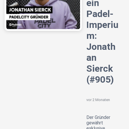
ein
Padel-
Imperiu
m:
Jonath
an
Sierck
(#905)
vor 2 Monaten
Der Gründer
gewährt
exklusive