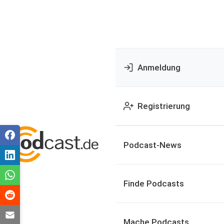
Anmeldung
Registrierung
Podcast-News
Finde Podcasts
Mache Podcasts