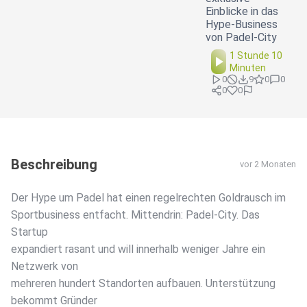
Einblicke in das
Hype-Business
von Padel-City
1 Stunde 10
Minuten
0
9
0
0
0
0
Beschreibung
vor 2 Monaten
Der Hype um Padel hat einen regelrechten Goldrausch im
Sportbusiness entfacht. Mittendrin: Padel-City. Das
Startup
expandiert rasant und will innerhalb weniger Jahre ein
Netzwerk von
mehreren hundert Standorten aufbauen. Unterstützung
bekommt Gründer