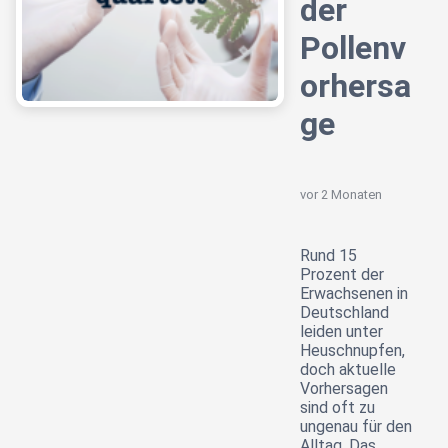
der
Pollenv
orhersa
ge
vor 2 Monaten
Rund 15
Prozent der
Erwachsenen in
Deutschland
leiden unter
Heuschnupfen,
doch aktuelle
Vorhersagen
sind oft zu
ungenau für den
Alltag. Das