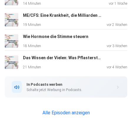
14 Minuten
vor 1 Woche
ME/CFS: Eine Krankheit, die Milliarden kostet
19 Minuten
vor 2 Wochen
Wie Hormone die Stimme steuern
18 Minuten
vor 3 Wochen
Das Wissen der Vielen: Was Pflastersteine über die Vergangenheit verraten
21 Minuten
vor 4 Wochen
In Podcasts werben
Schalte jetzt Werbung in Podcasts.
Alle Episoden anzeigen