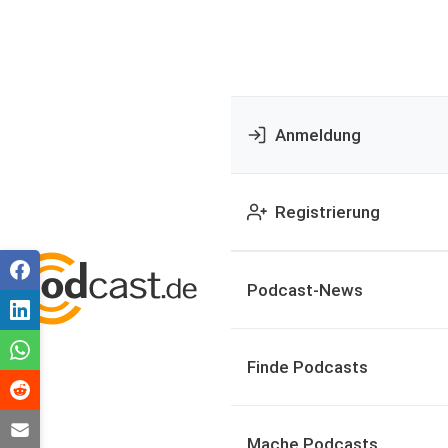
Anmeldung
Registrierung
Podcast-News
Finde Podcasts
Mache Podcasts