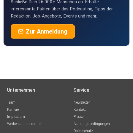
Schließe Dich 26.000+ Menschen an. Erhalte
interessante Fakten über das Podcasting, Tipps der
Redaktion, Job-Angebote, Events und mehr.
Zur Anmeldung
Unternehmen
Service
Team
Newsletter
Karriere
Kontakt
Impressum
Presse
Werben auf podcast.de
Nutzungsbedingungen
Datenschutz