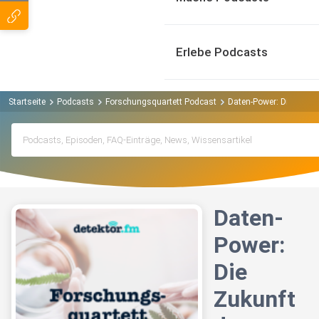
Erlebe Podcasts
Startseite
Podcasts
Forschungsquartett Podcast
Daten-Power: Die Zukun
Daten-
Power:
Die
Zukunft