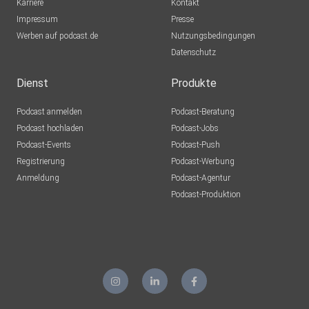
Karriere
Kontakt
Impressum
Presse
Werben auf podcast.de
Nutzungsbedingungen
Datenschutz
Dienst
Produkte
Podcast anmelden
Podcast-Beratung
Podcast hochladen
Podcast-Jobs
Podcast-Events
Podcast-Push
Registrierung
Podcast-Werbung
Anmeldung
Podcast-Agentur
Podcast-Produktion