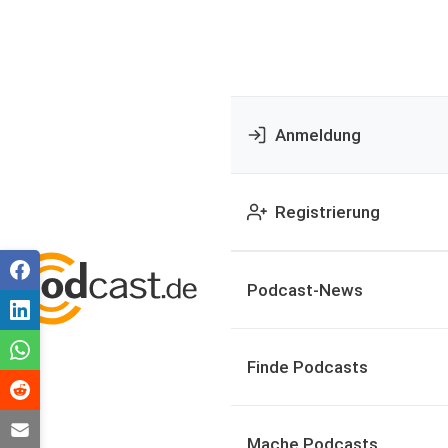
Anmeldung
Registrierung
Podcast-News
Finde Podcasts
Mache Podcasts