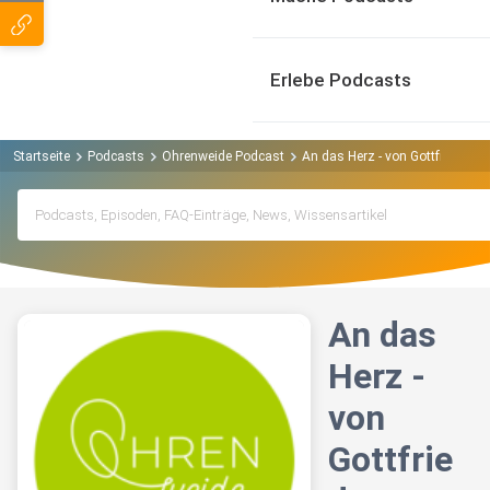
Erlebe Podcasts
Startseite
Podcasts
Ohrenweide Podcast
An das Herz - von Gottfried Au
An das
Herz -
von
Gottfrie