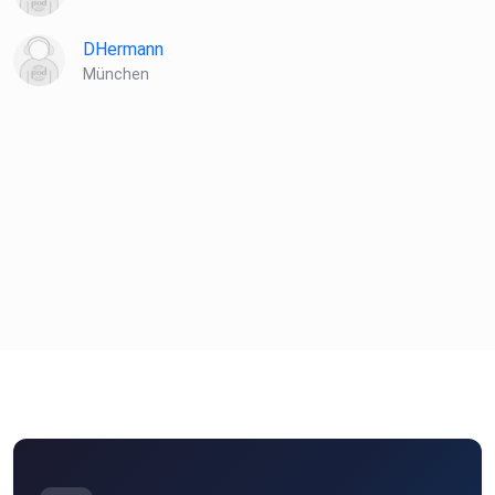
DHermann
München