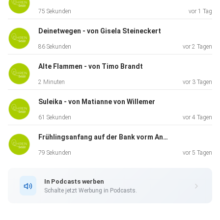
75 Sekunden
vor 1 Tag
Deinetwegen - von Gisela Steineckert
86 Sekunden
vor 2 Tagen
Alte Flammen - von Timo Brandt
2 Minuten
vor 3 Tagen
Suleika - von Matianne von Willemer
61 Sekunden
vor 4 Tagen
Frühlingsanfang auf der Bank vorm Anhalter Bahnhof - von Joachim Ringelnatz
79 Sekunden
vor 5 Tagen
In Podcasts werben
Schalte jetzt Werbung in Podcasts.