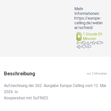
Mehr
Informationen:
https://europe-
calling.de/webin
ar/sofried/
1 Stunde 59
Minuten
0
0
0
0
0
0
Beschreibung
vor 2 Monaten
Aufzeichnung der 262. Ausgabe Europe Calling vom 12. Mai
2026. In
Kooperation mit SoFRiED.