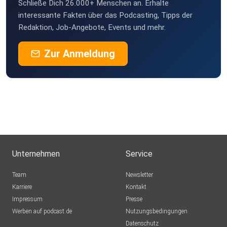
Schließe Dich 26.000+ Menschen an. Erhalte
interessante Fakten über das Podcasting, Tipps der
Redaktion, Job-Angebote, Events und mehr.
Zur Anmeldung
Unternehmen
Service
Team
Newsletter
Karriere
Kontakt
Impressum
Presse
Werben auf podcast.de
Nutzungsbedingungen
Datenschutz