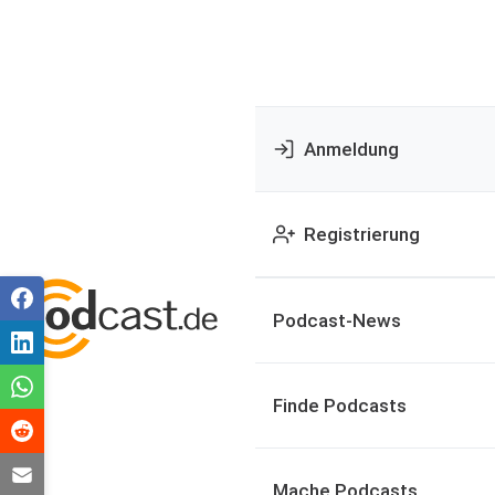
Anmeldung
Registrierung
Podcast-News
Finde Podcasts
Mache Podcasts