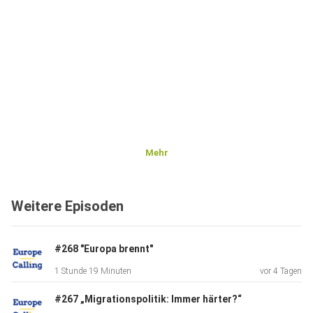
Mehr
Weitere Episoden
#268 "Europa brennt"
1 Stunde 19 Minuten
vor 4 Tagen
#267 „Migrationspolitik: Immer härter?“