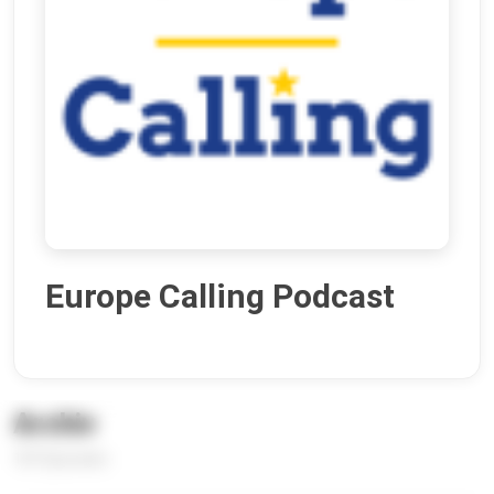
Europe Calling Podcast
Archiv
187 Episoden