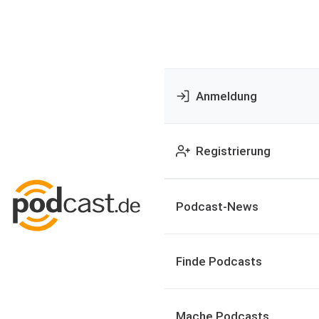
Anmeldung
Registrierung
Podcast-News
Finde Podcasts
Mache Podcasts