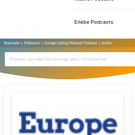
Erlebe Podcasts
Startseite
Podcasts
Europe Calling Podcast Podcast
Archiv