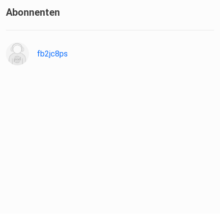
Abonnenten
fb2jc8ps