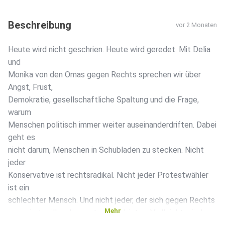
Beschreibung
vor 2 Monaten
Heute wird nicht geschrien. Heute wird geredet. Mit Delia
und
Monika von den Omas gegen Rechts sprechen wir über
Angst, Frust,
Demokratie, gesellschaftliche Spaltung und die Frage,
warum
Menschen politisch immer weiter auseinanderdriften. Dabei
geht es
nicht darum, Menschen in Schubladen zu stecken. Nicht
jeder
Konservative ist rechtsradikal. Nicht jeder Protestwähler
ist ein
schlechter Mensch. Und nicht jeder, der sich gegen Rechts
Mehr
engagiert, will anderen etwas verbieten. Vielleicht würden