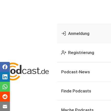
Anmeldung
Registrierung
Podcast-News
Finde Podcasts
Mache Podcasts