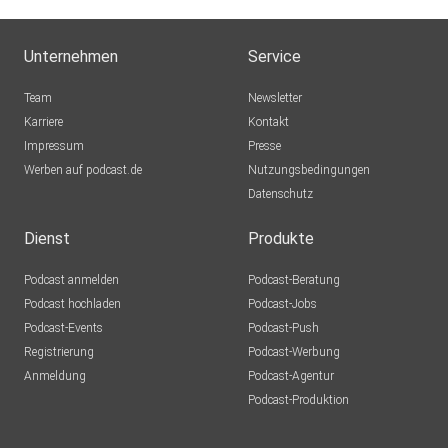
Unternehmen
Service
Team
Newsletter
Karriere
Kontakt
Impressum
Presse
Werben auf podcast.de
Nutzungsbedingungen
Datenschutz
Dienst
Produkte
Podcast anmelden
Podcast-Beratung
Podcast hochladen
Podcast-Jobs
Podcast-Events
Podcast-Push
Registrierung
Podcast-Werbung
Anmeldung
Podcast-Agentur
Podcast-Produktion