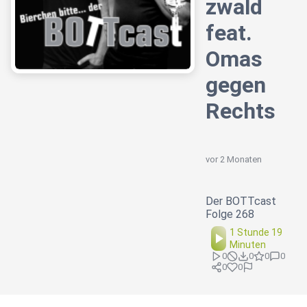
zwald
feat.
Omas
gegen
Rechts
vor 2 Monaten
Der BOTTcast
Folge 268
1 Stunde 19
Minuten
0
0
0
0
0
0