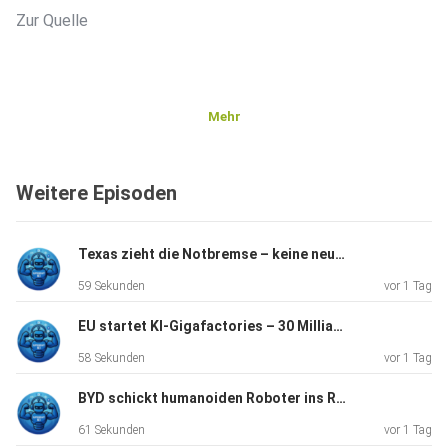
Zur Quelle
Mehr
Weitere Episoden
Texas zieht die Notbremse – keine neuen KI-Rechenzentren wegen Stromnot
59 Sekunden
vor 1 Tag
EU startet KI-Gigafactories – 30 Milliarden Euro für europäische Rechenpower
58 Sekunden
vor 1 Tag
BYD schickt humanoiden Roboter ins Rennen – und trifft auf US-Blockade
61 Sekunden
vor 1 Tag