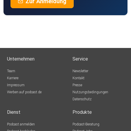
Zur Anmeldung
Unternehmen
Service
Team
Newsletter
Karriere
Kontakt
Impressum
Presse
Werben auf podcast.de
Nutzungsbedingungen
Datenschutz
Dienst
Produkte
Podcast anmelden
Podcast-Beratung