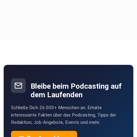
Bleibe beim Podcasting auf
dem Laufenden
Schließe Dich 26.000+ Menschen an. Erhalte
interessante Fakten über das Podcasting, Tipps der
Redaktion, Job-Angebote, Events und mehr.