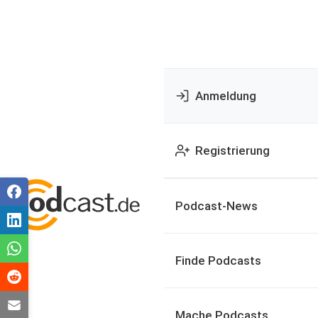
Anmeldung
Registrierung
Podcast-News
Finde Podcasts
Mache Podcasts