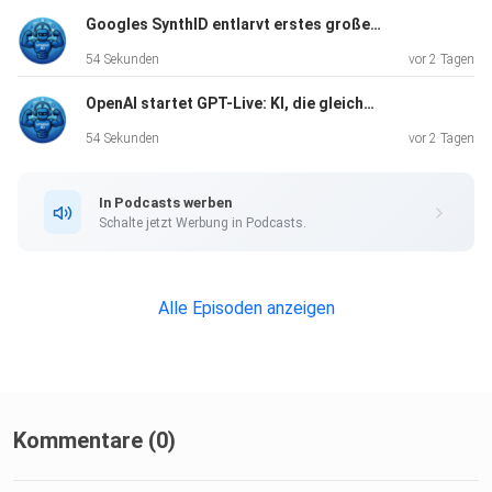
Googles SynthID entlarvt erstes großes Deepfake
54 Sekunden
vor 2 Tagen
OpenAI startet GPT-Live: KI, die gleichzeitig hört und spricht
54 Sekunden
vor 2 Tagen
In Podcasts werben
Schalte jetzt Werbung in Podcasts.
Alle Episoden anzeigen
Kommentare (0)