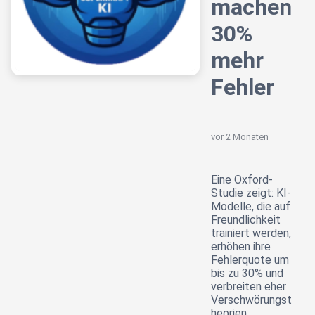
machen
30%
mehr
Fehler
vor 2 Monaten
Eine Oxford-
Studie zeigt: KI-
Modelle, die auf
Freundlichkeit
trainiert werden,
erhöhen ihre
Fehlerquote um
bis zu 30% und
verbreiten eher
Verschwörungst
heorien.