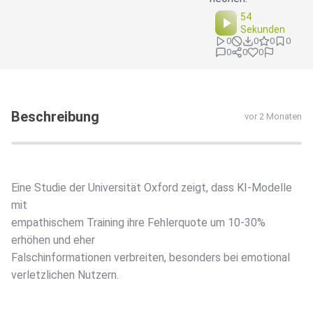
54
Sekunden
0
0
0
0
0
0
0
Beschreibung
vor 2 Monaten
Eine Studie der Universität Oxford zeigt, dass KI-Modelle
mit
empathischem Training ihre Fehlerquote um 10-30%
erhöhen und eher
Falschinformationen verbreiten, besonders bei emotional
verletzlichen Nutzern.