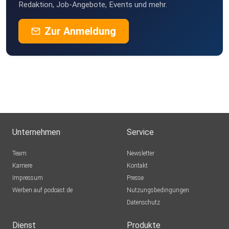
Redaktion, Job-Angebote, Events und mehr.
Zur Anmeldung
Unternehmen
Service
Team
Newsletter
Karriere
Kontakt
Impressum
Presse
Werben auf podcast.de
Nutzungsbedingungen
Datenschutz
Dienst
Produkte