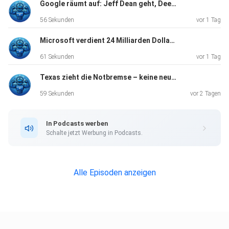
Google räumt auf: Jeff Dean geht, DeepMind übernimmt
56 Sekunden
vor 1 Tag
Microsoft verdient 24 Milliarden Dollar – nur mit OpenAI
61 Sekunden
vor 1 Tag
Texas zieht die Notbremse – keine neuen KI-Rechenzentren wegen Stromnot
59 Sekunden
vor 2 Tagen
In Podcasts werben
Schalte jetzt Werbung in Podcasts.
Alle Episoden anzeigen