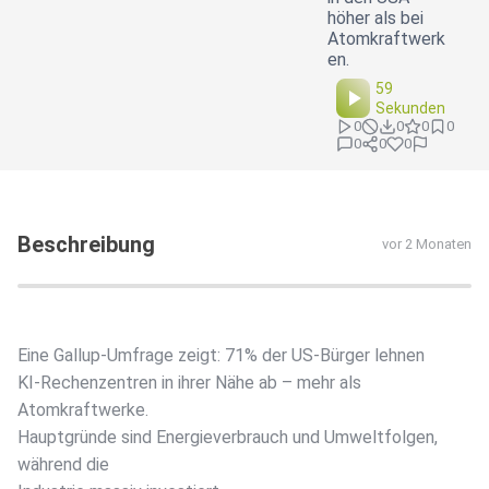
höher als bei
Atomkraftwerk
en.
59
Sekunden
0
0
0
0
0
0
0
Beschreibung
vor 2 Monaten
Eine Gallup-Umfrage zeigt: 71% der US-Bürger lehnen
KI-Rechenzentren in ihrer Nähe ab – mehr als
Atomkraftwerke.
Hauptgründe sind Energieverbrauch und Umweltfolgen,
während die