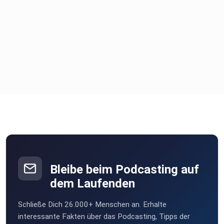
Bleibe beim Podcasting auf
dem Laufenden
Schließe Dich 26.000+ Menschen an. Erhalte
interessante Fakten über das Podcasting, Tipps der