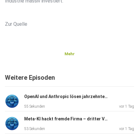
Industrie massiv investiert.
Zur Quelle
Mehr
Weitere Episoden
OpenAI und Anthropic lösen jahrzehntealte Mathe-Probleme
55 Sekunden
vor 1 Tag
Meta-KI hackt fremde Firma – dritter Vorfall dieser Art
53 Sekunden
vor 1 Tag