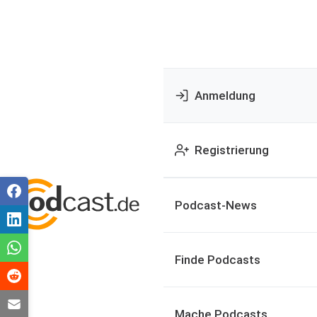
Anmeldung
Registrierung
Podcast-News
Finde Podcasts
Mache Podcasts