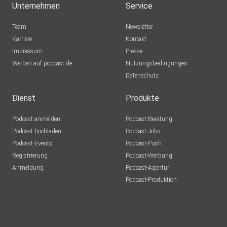
Unternehmen
Service
Team
Newsletter
Karriere
Kontakt
Impressum
Presse
Werben auf podcast.de
Nutzungsbedingungen
Datenschutz
Dienst
Produkte
Podcast anmelden
Podcast-Beratung
Podcast hochladen
Podcast-Jobs
Podcast-Events
Podcast-Push
Registrierung
Podcast-Werbung
Anmeldung
Podcast-Agentur
Podcast-Produktion