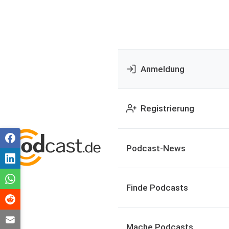
Anmeldung
Registrierung
Podcast-News
Finde Podcasts
Mache Podcasts