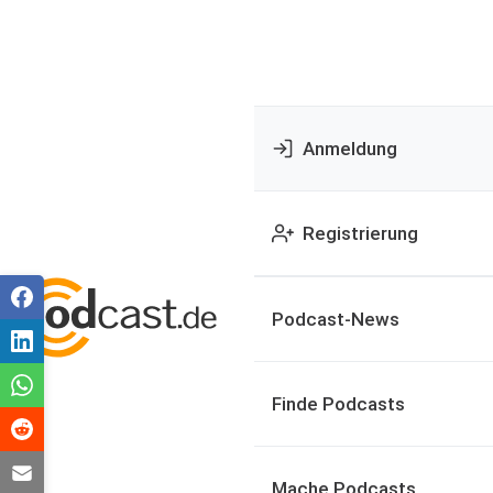
Anmeldung
Registrierung
Podcast-News
Finde Podcasts
Mache Podcasts