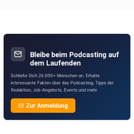
⁠⁠⁠⁠⁠⁠⁠⁠⁠⁠⁠⁠⁠ 2027 GROW! Die Kommunikationsausbildung
Bleibe beim Podcasting auf
Hast du Fragen und Themenwünsche?
dem Laufenden
Schließe Dich 26.000+ Menschen an. Erhalte
⁠⁠⁠⁠⁠⁠⁠⁠⁠⁠⁠⁠Chatte mit uns!⁠⁠⁠⁠⁠⁠⁠⁠⁠⁠⁠⁠
interessante Fakten über das Podcasting, Tipps der
Redaktion, Job-Angebote, Events und mehr.
Zur Anmeldung
Wir sind die GRÜNE WIESE.