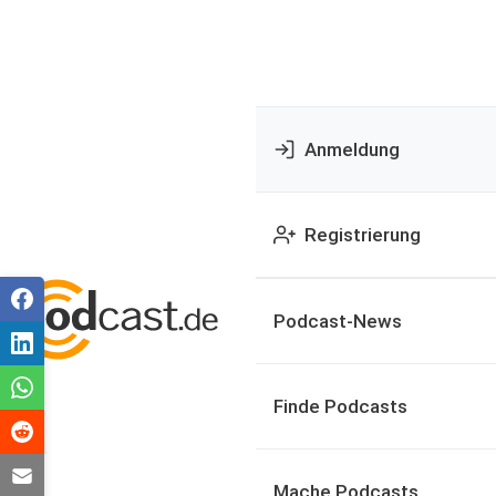
Anmeldung
Registrierung
Podcast-News
Finde Podcasts
Mache Podcasts