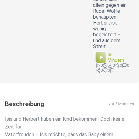
allein gegen ein
Rudel Wölfe
behaupten!
Herbert ist
wenig
begeistert –
und aus dem
Streit ...
35
Minuten
0
0
0
0
0
0
Beschreibung
vor 2 Monaten
Isis und Herbert haben ein Kind bekommen! Doch keine
Zeit für
Vaterfreuden – Isis möchte, dass das Baby einem