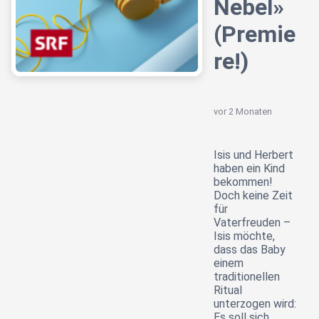
Nebel»
(Premie
re!)
vor 2 Monaten
Isis und Herbert
haben ein Kind
bekommen!
Doch keine Zeit
für
Vaterfreuden –
Isis möchte,
dass das Baby
einem
traditionellen
Ritual
unterzogen wird:
Es soll sich