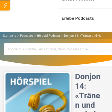
Erlebe Podcasts
Startseite
Podcasts
Hörspiel Podcast
Donjon 14: «Tränen und Nebel» (Pre
Donjon
14:
«Träne
n und