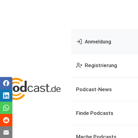
Anmeldung
Registrierung
Podcast-News
Finde Podcasts
Mache Podcasts