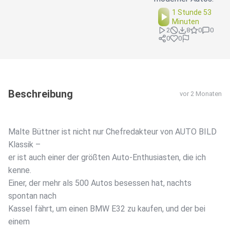
1 Stunde 53
Minuten
2
8
0
0
0
0
Beschreibung
vor 2 Monaten
Malte Büttner ist nicht nur Chefredakteur von AUTO BILD
Klassik –
er ist auch einer der größten Auto-Enthusiasten, die ich
kenne.
Einer, der mehr als 500 Autos besessen hat, nachts
spontan nach
Kassel fährt, um einen BMW E32 zu kaufen, und der bei
einem