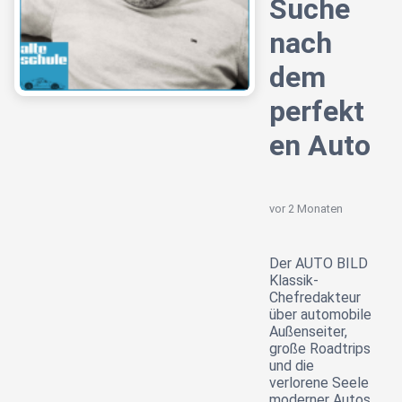
Suche
nach
dem
perfekt
en Auto
vor 2 Monaten
Der AUTO BILD
Klassik-
Chefredakteur
über automobile
Außenseiter,
große Roadtrips
und die
verlorene Seele
moderner Autos.