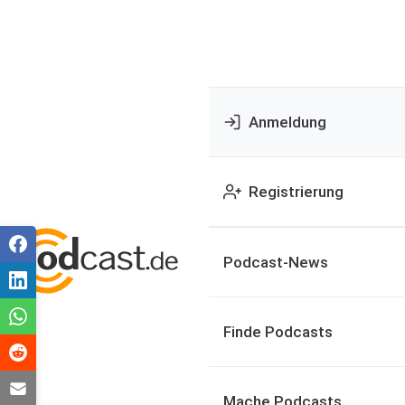
Anmeldung
Registrierung
Podcast-News
Finde Podcasts
Mache Podcasts