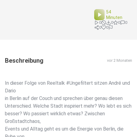
54
Minuten
0
0
0
0
0
0
Beschreibung
vor 2 Monaten
In dieser Folge von Reeltalk #Ungefiltert sitzen André und
Dario
in Berlin auf der Couch und sprechen über genau diesen
Unterschied. Welche Stadt inspiriert mehr? Wo lebt es sich
besser? Wo passiert wirklich etwas? Zwischen
Großstadtchaos,
Events und Alltag geht es um die Energie von Berlin, die
Ruhe von