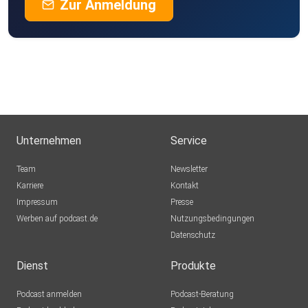
Zur Anmeldung
Unternehmen
Service
Team
Newsletter
Karriere
Kontakt
Impressum
Presse
Werben auf podcast.de
Nutzungsbedingungen
Datenschutz
Dienst
Produkte
Podcast anmelden
Podcast-Beratung