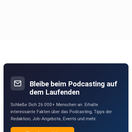
André: https://www.instagram.com/andrehellmundt
Dario: https://www.instagram.com/dariocarlucci
Max: https://www.instagram.com/max__lindner
Bleibe beim Podcasting auf
Alle Folgen & Videoclips auf YouTube:
dem Laufenden
Schließe Dich 26.000+ Menschen an. Erhalte
https://youtube.com/@reeltalk-derpodcast
interessante Fakten über das Podcasting, Tipps der
Redaktion, Job-Angebote, Events und mehr.