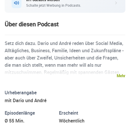
Schalte jetzt Werbung in Podcasts.
Über diesen Podcast
Setz dich dazu. Dario und André reden über Social Media,
Alltägliches, Business, Familie, Ideen und Zukunftspläne -
aber auch über Zweifel, Unsicherheiten und die Fragen,
die man sich stellt, wenn man mehr will als nur
mitzuschwimmen. Regelmäßig mit spannenden Gästen.
Mehr
Max arbeitet hinter den Kulissen und hält Technik, Schnitt
und Setup zusammen. Echt. Direkt. Ungefiltert.
Urheberangabe
mit Dario und André
Episodenlänge
Erscheint
Ø 55 Min.
Wöchentlich