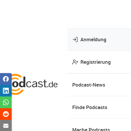
Anmeldung
Registrierung
Podcast-News
Finde Podcasts
Mache Podcasts