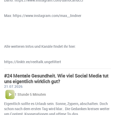
Dario: https://www.instagram.com/dariocarlucci
Max: https://www.instagram.com/max__lindner
Alle weiteren Infos und Kanäle findet ihr hier:
https://linktr.ee/reeltalk.ungefiltert
#24 Mentale Gesundheit. Wie viel Social Media tut
uns eigentlich wirklich gut?
21.07.2026
1 Stunde 5 Minuten
Eigentlich sollte es Urlaub sein. Sonne, Zypern, abschalten. Doch
schon nach dem ersten Tag wird klar.. Die Gedanken kreisen weiter
um Content, Kooperationen und offene To-dos.