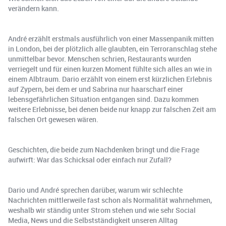
verändern kann.
André erzählt erstmals ausführlich von einer Massenpanik mitten
in London, bei der plötzlich alle glaubten, ein Terroranschlag stehe
unmittelbar bevor. Menschen schrien, Restaurants wurden
verriegelt und für einen kurzen Moment fühlte sich alles an wie in
einem Albtraum. Dario erzählt von einem erst kürzlichen Erlebnis
auf Zypern, bei dem er und Sabrina nur haarscharf einer
lebensgefährlichen Situation entgangen sind. Dazu kommen
weitere Erlebnisse, bei denen beide nur knapp zur falschen Zeit am
falschen Ort gewesen wären.
Geschichten, die beide zum Nachdenken bringt und die Frage
aufwirft: War das Schicksal oder einfach nur Zufall?
Dario und André sprechen darüber, warum wir schlechte
Nachrichten mittlerweile fast schon als Normalität wahrnehmen,
weshalb wir ständig unter Strom stehen und wie sehr Social
Media, News und die Selbstständigkeit unseren Alltag