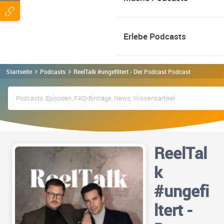
Erlebe Podcasts
Startseite
Podcasts
ReelTalk #ungefiltert - Der Podcast Podcast
ReelTal
k
#ungefi
ltert -