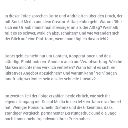
In dieser Folge sprechen Dario und André offen über den Druck, der
mit Social Media und dem Creator-Alltag einhergeht. Warum fühlt
sich ein Urlaub manchmal stressiger an als der Alltag? Weshalb
fällt es so schwer, wirklich abzuschalten? Und wie verändert sich
der Blick auf eine Plattform, wenn man täglich davon lebt?
Dabei geht es nicht nur um Content, Kooperationen und das
ständige Funktionieren. Sondern auch um Verantwortung. Welche
Marken möchte man wirklich vertreten? Wann lohnt es sich, ein
lukratives Angebot abzulehnen? Und warum kann "Nein" sagen
langfristig wertvoller sein als der schnelle Umsatz?
Im zweiten Teil der Folge erzählen beide ehrlich, wie sich ihr
eigener Umgang mit Social Media in den letzten Jahren verändert
hat. Weniger Konsum, mehr Distanz und die Erkenntnis, dass
ständiger Vergleich, permanenter Leistungsdruck und die Jagd
nach immer mehr irgendwann ihren Preis haben.