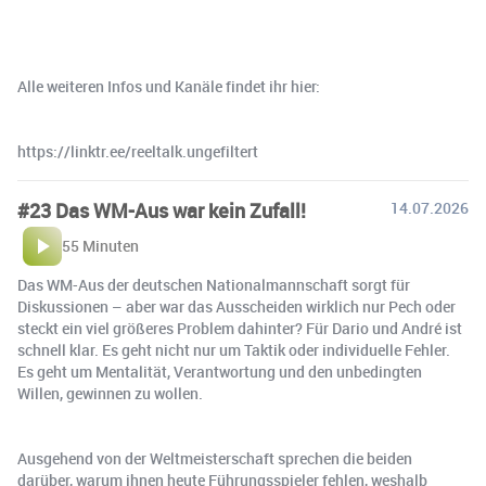
Alle weiteren Infos und Kanäle findet ihr hier:
https://linktr.ee/reeltalk.ungefiltert
#23 Das WM-Aus war kein Zufall!
14.07.2026
55 Minuten
Das WM-Aus der deutschen Nationalmannschaft sorgt für
Diskussionen – aber war das Ausscheiden wirklich nur Pech oder
steckt ein viel größeres Problem dahinter? Für Dario und André ist
schnell klar. Es geht nicht nur um Taktik oder individuelle Fehler.
Es geht um Mentalität, Verantwortung und den unbedingten
Willen, gewinnen zu wollen.
Ausgehend von der Weltmeisterschaft sprechen die beiden
darüber, warum ihnen heute Führungsspieler fehlen, weshalb