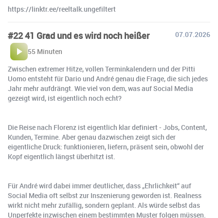
https://linktr.ee/reeltalk.ungefiltert
#22 41 Grad und es wird noch heißer
07.07.2026
55 Minuten
Zwischen extremer Hitze, vollen Terminkalendern und der Pitti
Uomo entsteht für Dario und André genau die Frage, die sich jedes
Jahr mehr aufdrängt. Wie viel von dem, was auf Social Media
gezeigt wird, ist eigentlich noch echt?
Die Reise nach Florenz ist eigentlich klar definiert - Jobs, Content,
Kunden, Termine. Aber genau dazwischen zeigt sich der
eigentliche Druck: funktionieren, liefern, präsent sein, obwohl der
Kopf eigentlich längst überhitzt ist.
Für André wird dabei immer deutlicher, dass „Ehrlichkeit“ auf
Social Media oft selbst zur Inszenierung geworden ist. Realness
wirkt nicht mehr zufällig, sondern geplant. Als würde selbst das
Unperfekte inzwischen einem bestimmten Muster folgen müssen.