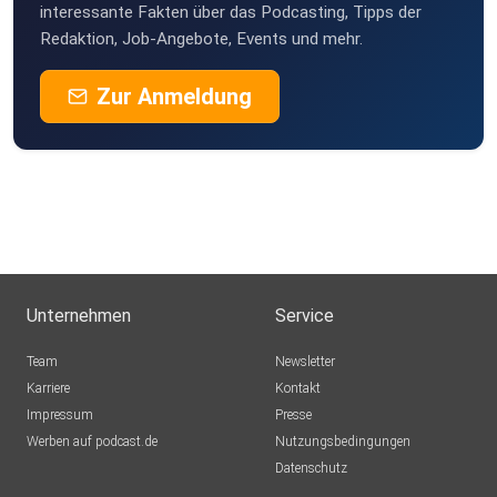
interessante Fakten über das Podcasting, Tipps der
Redaktion, Job-Angebote, Events und mehr.
Zur Anmeldung
Unternehmen
Service
Team
Newsletter
Karriere
Kontakt
Impressum
Presse
Werben auf podcast.de
Nutzungsbedingungen
Datenschutz