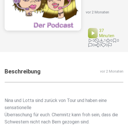
vor 2 Monaten
37
Minuten
0
1
0
0
0
0
0
Beschreibung
vor 2 Monaten
Nina und Lotta sind zurück von Tour und haben eine
sensationelle
Überraschung für euch. Chemnitz kann froh sein, dass die
Schwestern nicht nach Bern gezogen sind.