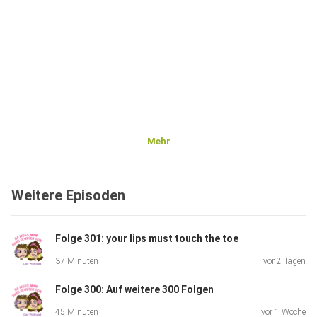
Mehr
Weitere Episoden
Folge 301: your lips must touch the toe
37 Minuten
vor 2 Tagen
Folge 300: Auf weitere 300 Folgen
45 Minuten
vor 1 Woche