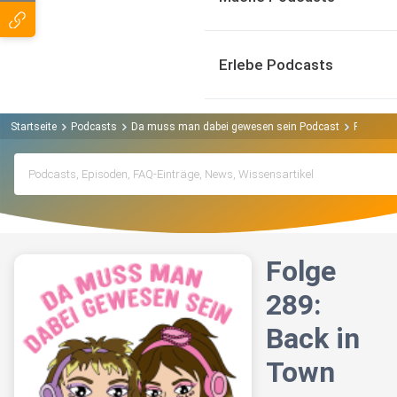
Erlebe Podcasts
Startseite
Podcasts
Da muss man dabei gewesen sein Podcast
Folge 28
Folge
289:
Back in
Town