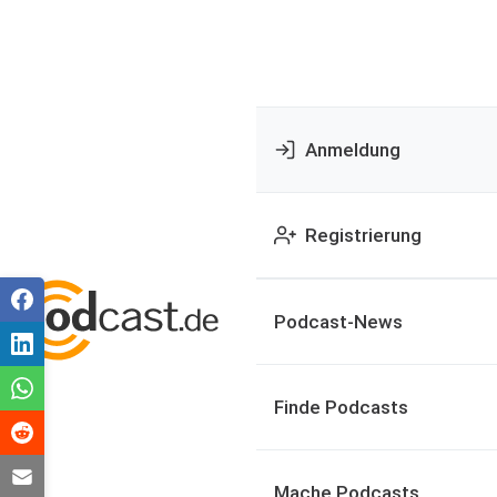
Anmeldung
Registrierung
Podcast-News
Finde Podcasts
Mache Podcasts