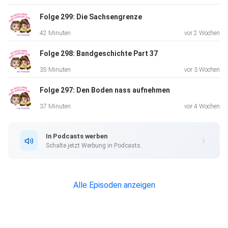
Folge 299: Die Sachsengrenze
42 Minuten
vor 2 Wochen
Folge 298: Bandgeschichte Part 37
35 Minuten
vor 3 Wochen
Folge 297: Den Boden nass aufnehmen
37 Minuten
vor 4 Wochen
In Podcasts werben
Schalte jetzt Werbung in Podcasts.
Alle Episoden anzeigen