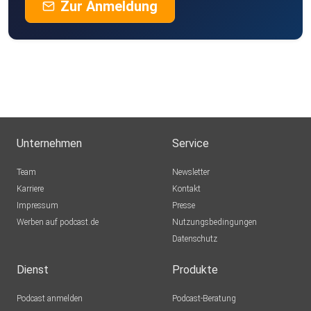
Zur Anmeldung
Unternehmen
Service
Team
Newsletter
Karriere
Kontakt
Impressum
Presse
Werben auf podcast.de
Nutzungsbedingungen
Datenschutz
Dienst
Produkte
Podcast anmelden
Podcast-Beratung