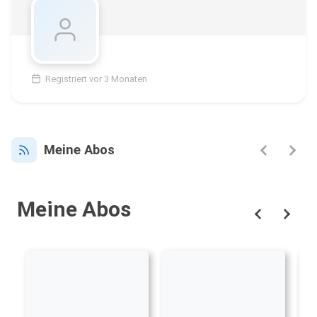
Registriert vor 3 Monaten
Meine Abos
Meine Abos