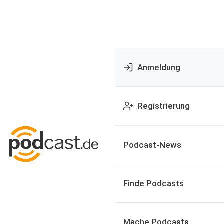
Anmeldung
Registrierung
Podcast-News
Finde Podcasts
Mache Podcasts