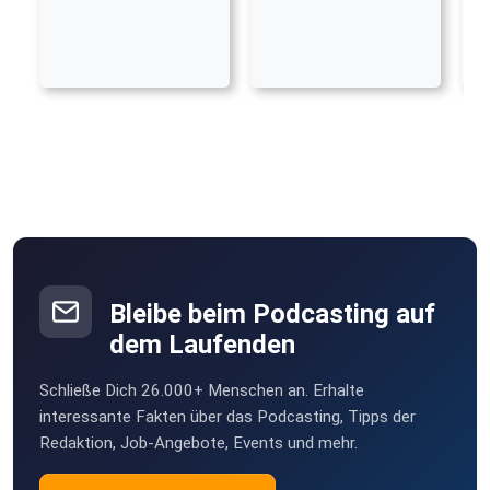
Bleibe beim Podcasting auf
dem Laufenden
Schließe Dich 26.000+ Menschen an. Erhalte
interessante Fakten über das Podcasting, Tipps der
Redaktion, Job-Angebote, Events und mehr.