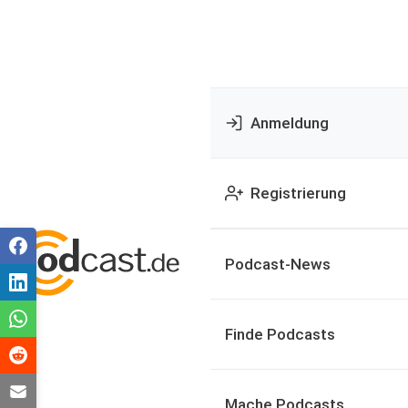
Anmeldung
Registrierung
Podcast-News
Finde Podcasts
Mache Podcasts