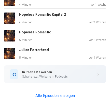
4 Minuten
vor 1 Woche
Hopeless Romantic Kapitel 2
6 Minuten
vor 2 Wochen
Hopeless Romantic
5 Minuten
vor 3 Wochen
Julian Potterhead
5 Minuten
vor 4 Wochen
In Podcasts werben
Schalte jetzt Werbung in Podcasts.
Alle Episoden anzeigen