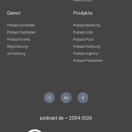
Datenschutz
Dienst
Produkte
Podcast anmelden
Podcast-Beratung
Podcast hochladen
Podcast-Jobs
Podcast-Events
Podcast-Push
Registrierung
Podcast-Werbung
Anmeldung
Podcast-Agentur
Podcast-Produktion
podcast.de ~ 2004-2026