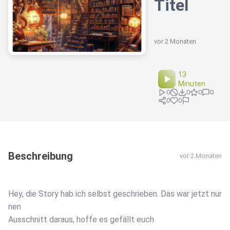
Titel
vor 2 Monaten
13
Minuten
0
0
0
0
0
0
Beschreibung
vor 2 Monaten
Hey, die Story hab ich selbst geschrieben. Das war jetzt nur
nen
Ausschnitt daraus, hoffe es gefällt euch