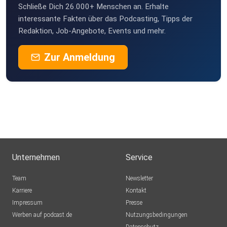
Schließe Dich 26.000+ Menschen an. Erhalte
interessante Fakten über das Podcasting, Tipps der
Redaktion, Job-Angebote, Events und mehr.
Zur Anmeldung
Unternehmen
Service
Team
Newsletter
Karriere
Kontakt
Impressum
Presse
Werben auf podcast.de
Nutzungsbedingungen