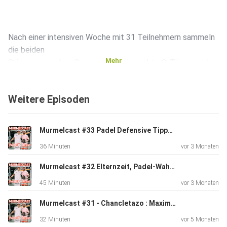
Nach einer intensiven Woche mit 31 Teilnehmern sammeln
die beiden
Mehr
Stimmen aus dem Camp und fangen echte O-Töne aus der
Community
ein. Fünf Teilnehmer ( Rafael Arlet, Dennis Franke,
Weitere Episoden
Christopher
Rempel, Stephan Ohlmeier, Julius Brink und Luc Leon Karau
erzählen wie sie überhaupt zum Padel gekommen sind,
Murmelcast #33 Padel Defensive Tipps - Lob, Chiquita & Return Strategien
warum der
36 Minuten
vor 3 Monaten
Sport so süchtig macht und weshalb am Ende alle nur noch
ein Wort
Murmelcast #32 Elternzeit, Padel-Wahnsinn & Selbstangelernte Scheiße : Wir packen aus !
kennen: padelgeil.
45 Minuten
vor 3 Monaten
Murmelcast #31 - Chancletazo : Maximum Power, Zero Control
32 Minuten
vor 5 Monaten