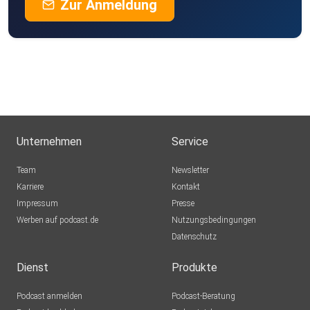
Zur Anmeldung
Unternehmen
Service
Team
Newsletter
Karriere
Kontakt
Impressum
Presse
Werben auf podcast.de
Nutzungsbedingungen
Datenschutz
Dienst
Produkte
Podcast anmelden
Podcast-Beratung