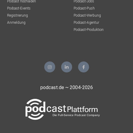
Podcast hochladen
Podcast-Jobs
Podcast-Events
Podcast-Push
Registrierung
Podcast-Werbung
Anmeldung
Podcast-Agentur
Podcast-Produktion
podcast.de ~ 2004-2026