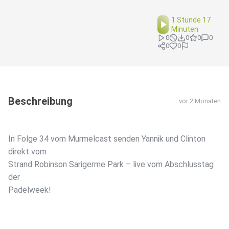
1 Stunde 17
Minuten
0
0
0
0
0
0
Beschreibung
vor 2 Monaten
In Folge 34 vom Murmelcast senden Yannik und Clinton
direkt vom
Strand Robinson Sarigerme Park – live vom Abschlusstag
der
Padelweek! ️