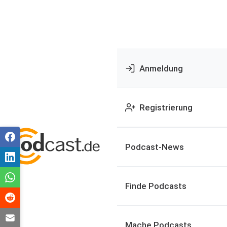
Anmeldung
Registrierung
Podcast-News
Finde Podcasts
Mache Podcasts