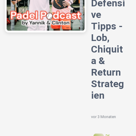
Defensi
ve
Tipps -
Lob,
Chiquit
a &
Return
Strateg
ien
vor 3 Monaten