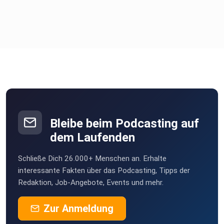
die beiden sprechen über das, was die Profis machen, und
warum
man es als Amateur vielleicht doch nicht 1:1 nachmachen
sollte.
Bleibe beim Podcasting auf
dem Laufenden
Schließe Dich 26.000+ Menschen an. Erhalte
interessante Fakten über das Podcasting, Tipps der
Redaktion, Job-Angebote, Events und mehr.
Zur Anmeldung