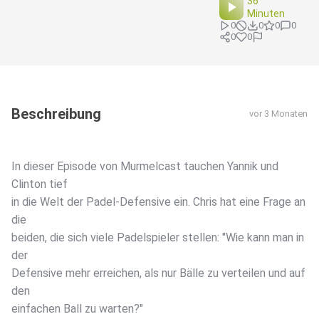
36
Minuten
0
0
0
0
0
0
Beschreibung
vor 3 Monaten
In dieser Episode von Murmelcast tauchen Yannik und
Clinton tief
in die Welt der Padel-Defensive ein. Chris hat eine Frage an
die
beiden, die sich viele Padelspieler stellen: "Wie kann man in
der
Defensive mehr erreichen, als nur Bälle zu verteilen und auf
den
einfachen Ball zu warten?"