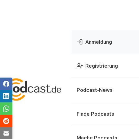
Anmeldung
Registrierung
Podcast-News
Finde Podcasts
Mache Podcasts