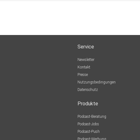
Service
Newsletter
Kontakt
Presse
Nutzungsbedingungen
Datenschutz
Produkte
Podcast-Beratung
Podcast-Jobs
Podcast-Push
Podcast-Werbung