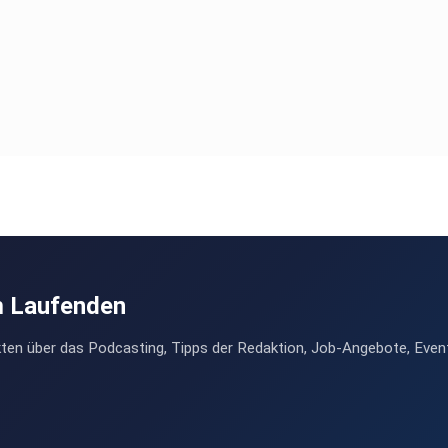
m Laufenden
ten über das Podcasting, Tipps der Redaktion, Job-Angebote, Even