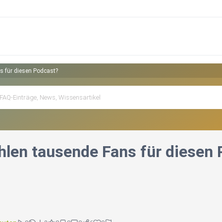
 für diesen Podcast?
len tausende Fans für diesen