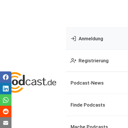
Anmeldung
Registrierung
Podcast-News
Finde Podcasts
Mache Podcasts