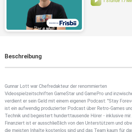
1 Stunde 17 Mi
Beschreibung
Gunnar Lott war Chefredakteur der renommierten
Videospielzeitschriften GameStar und GamePro und inzwisch
verdient er sein Geld mit einem eigenen Podcast: "Stay Forev
ist ein aufwendig produzierter Podcast über Retro-Games un
Technik und begeistert hunderttausende Hörer - inklusive mir.
Finanziert ist er ausschließlich von den Unterstützern und ob
die meisten Inhalte kostenlos sind und das Team kaum für d