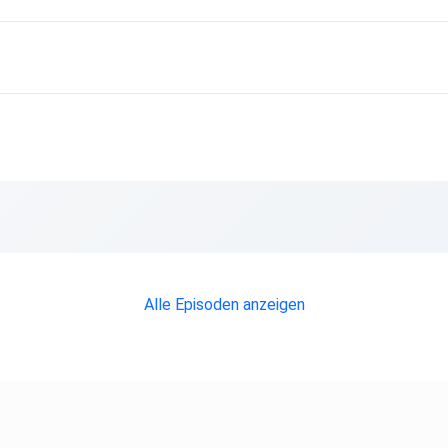
ehen
Alle Episoden anzeigen
n
 – klar