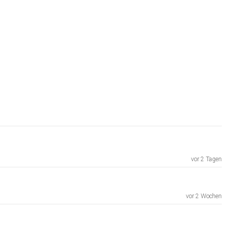
vor 2 Tagen
vor 2 Wochen