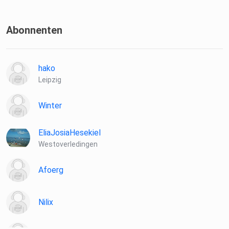
Abonnenten
hako
Leipzig
Winter
EliaJosiaHesekiel
Westoverledingen
Afoerg
Nilix