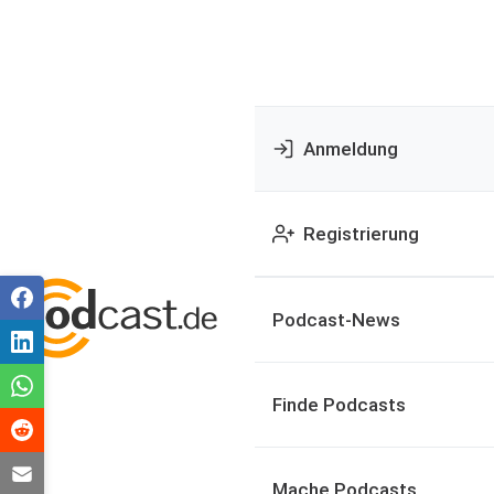
Anmeldung
Registrierung
Podcast-News
Finde Podcasts
Mache Podcasts