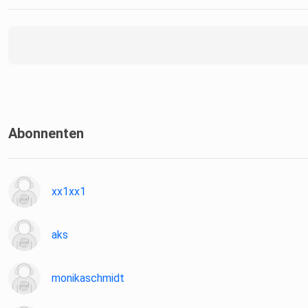
Abonnenten
xx1xx1
aks
monikaschmidt