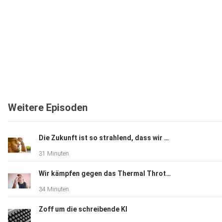
Weitere Episoden
Die Zukunft ist so strahlend, dass wir die Sonnenbrille aufsetzen müssen
31 Minuten
Wir kämpfen gegen das Thermal Throttling im Hirn
34 Minuten
Zoff um die schreibende KI