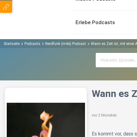
Erlebe Podcasts
Startseite
Podcasts
Nerdfunk (m4a) Podcast
Wann es Zeit ist, mit eine
Wann es Z
vor 2 Monaten
Es kommt vor, dass s