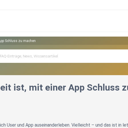
r App Schluss zu machen
eit ist, mit einer App Schluss
ich User und App auseinanderleben. Vielleicht – und das ist in l