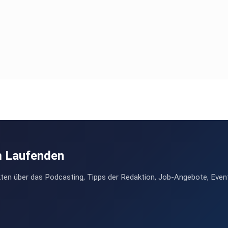
m Laufenden
ten über das Podcasting, Tipps der Redaktion, Job-Angebote, Even