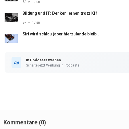
34 Minuten
Bildung und IT: Denken lernen trotz KI?
37 Minuten
Siri wird schlau (aber hierzulande bleibt sie dumm)
In Podcasts werben
Schalte jetzt Werbung in Podcasts.
Kommentare (0)