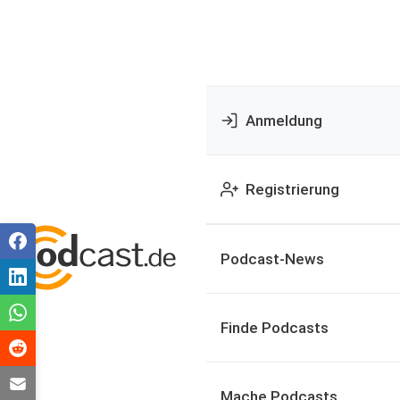
Anmeldung
Registrierung
Podcast-News
Finde Podcasts
Mache Podcasts