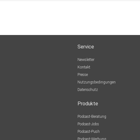
Service
Newsletter
Kontakt
Presse
Nutzungsbedingungen
Datenschutz
Produkte
Podcast-Beratung
Podcast-Jobs
Podcast-Push
Podcast-Werbung