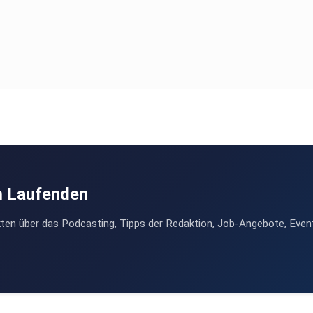
m Laufenden
ten über das Podcasting, Tipps der Redaktion, Job-Angebote, Even