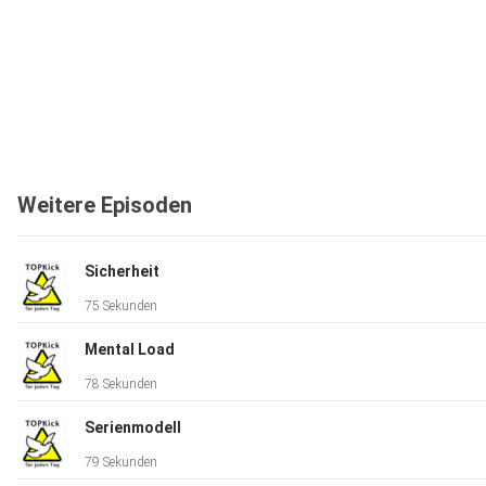
Weitere Episoden
Sicherheit
75 Sekunden
Mental Load
78 Sekunden
Serienmodell
79 Sekunden