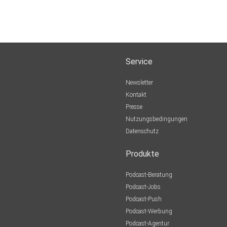
Service
Newsletter
Kontakt
Presse
Nutzungsbedingungen
Datenschutz
Produkte
Podcast-Beratung
Podcast-Jobs
Podcast-Push
Podcast-Werbung
Podcast-Agentur