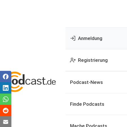
Anmeldung
Registrierung
Podcast-News
Finde Podcasts
Mache Podcasts