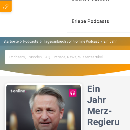
Erlebe Podcasts
Startseite
Podcasts
Tagesanbruch von t-online Podcast
Ein Jahr Merz-Re
Ein
Jahr
Merz-
Regieru