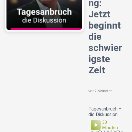
ng:
Jetzt
beginnt
die
schwier
igste
Zeit
vor 2 Monaten
Tagesanbruch –
die Diskussion
30
Minuten