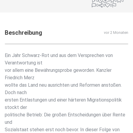
0
3
0
0
0
0
0
Beschreibung
vor 2 Monaten
Ein Jahr Schwarz-Rot und aus dem Versprechen von
Verantwortung ist
vor allem eine Bewährungsprobe geworden. Kanzler
Friedrich Merz
wollte das Land neu ausrichten und Reformen anstoßen.
Doch nach
ersten Entlastungen und einer härteren Migrationspolitik
stockt der
politische Betrieb: Die großen Entscheidungen über Rente
und
Sozialstaat stehen erst noch bevor. In dieser Folge von