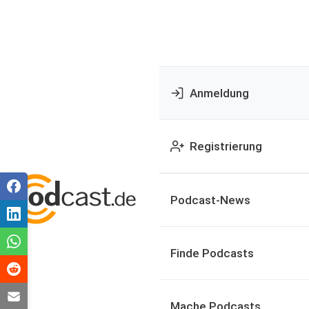
Anmeldung
Registrierung
Podcast-News
Finde Podcasts
Mache Podcasts