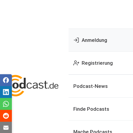
Anmeldung
Registrierung
Podcast-News
Finde Podcasts
Mache Podcasts