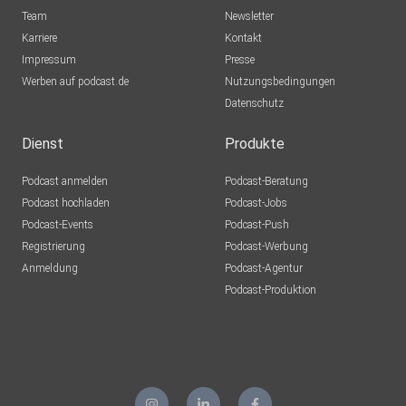
Team
Newsletter
Karriere
Kontakt
Impressum
Presse
Werben auf podcast.de
Nutzungsbedingungen
Datenschutz
Dienst
Produkte
Podcast anmelden
Podcast-Beratung
Podcast hochladen
Podcast-Jobs
Podcast-Events
Podcast-Push
Registrierung
Podcast-Werbung
Anmeldung
Podcast-Agentur
Podcast-Produktion