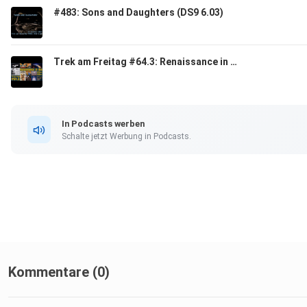
#483: Sons and Daughters (DS9 6.03)
Trek am Freitag #64.3: Renaissance in den 1970ern & 1980ern
In Podcasts werben
Schalte jetzt Werbung in Podcasts.
Kommentare (0)