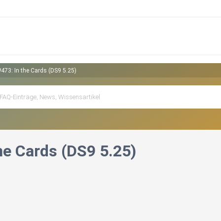
#473: In the Cards (DS9 5.25)
he Cards (DS9 5.25)