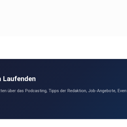
m Laufenden
ten über das Podcasting, Tipps der Redaktion, Job-Angebote, Even