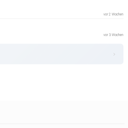
vor 2 Wochen
vor 3 Wochen