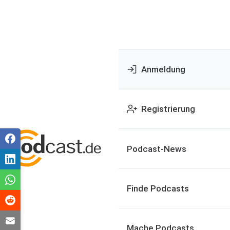
Anmeldung
Registrierung
Podcast-News
Finde Podcasts
Mache Podcasts