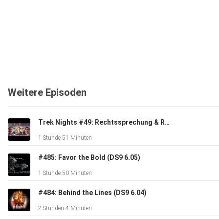
Weitere Episoden
Trek Nights #49: Rechtssprechung & Root Beer mit Jens
1 Stunde 51 Minuten
#485: Favor the Bold (DS9 6.05)
1 Stunde 50 Minuten
#484: Behind the Lines (DS9 6.04)
2 Stunden 4 Minuten