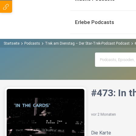
Erlebe Podcasts
Startseite
Podcasts
Trek am Dienstag – Der Star-Trek-Podcast Podcast
#473: In t
vor 2 Monaten
Die Karte