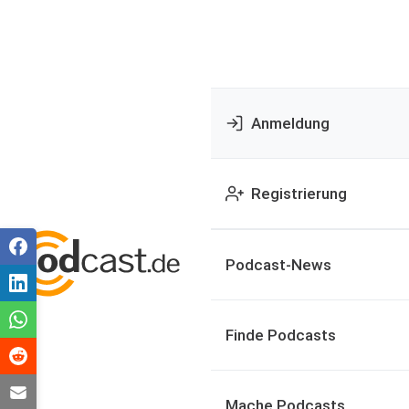
Anmeldung
Registrierung
Podcast-News
Finde Podcasts
Mache Podcasts