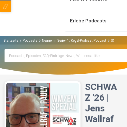
Erlebe Podcasts
Startseite
Podcasts
Neuner in Serie - 1. Kegel-Podcast Podcast
SCHWAZ '2
SCHWA
Z '26 |
Jens
Wallraf