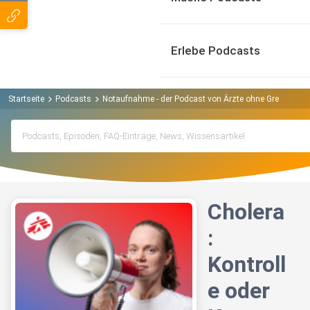
Erlebe Podcasts
Startseite
Podcasts
Notaufnahme - der Podcast von Ärzte ohne Grenzen P
Cholera
:
Kontroll
e oder