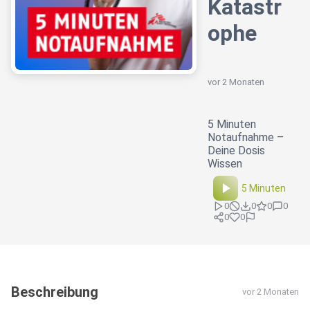
Katastr
ophe
vor 2 Monaten
5 Minuten
Notaufnahme –
Deine Dosis
Wissen
5 Minuten
0
0
0
0
0
0
Beschreibung
vor 2 Monaten