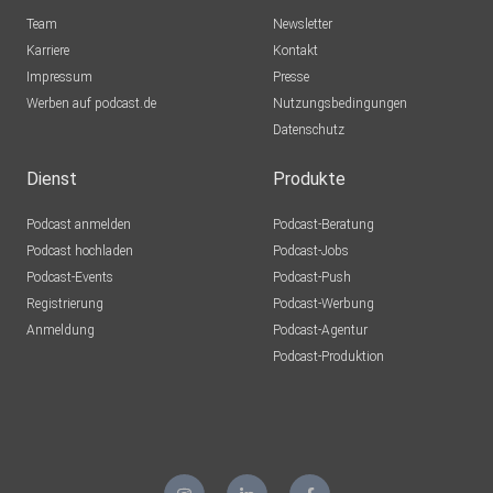
Team
Newsletter
Karriere
Kontakt
Impressum
Presse
Werben auf podcast.de
Nutzungsbedingungen
Datenschutz
Dienst
Produkte
Podcast anmelden
Podcast-Beratung
Podcast hochladen
Podcast-Jobs
Podcast-Events
Podcast-Push
Registrierung
Podcast-Werbung
Anmeldung
Podcast-Agentur
Podcast-Produktion