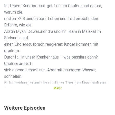
In diesem Kurzpodcast geht es um Cholera und darum,
warum die
ersten 72 Stunden über Leben und Tod entscheiden.
Erfahre, wie die
Ärztin Diyani Dewasurendra und ihr Team in Malakal im
Südsudan auf
einen Choleraausbruch reagieren: Kinder kommen mit
starkem
Durchfall in unser Krankenhaus – was passiert dann?
Cholera breitet
sich rasend schnell aus. Aber mit sauberem Wasser,
schnellen
Entscheidungen und der richtigen Therapie lässt sich eine
Mehr
Epidemie
verhindern. Nach dieser Folge weißt du, wie.
Weitere Episoden