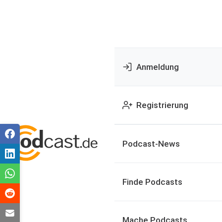
Anmeldung
Registrierung
Podcast-News
Finde Podcasts
Mache Podcasts