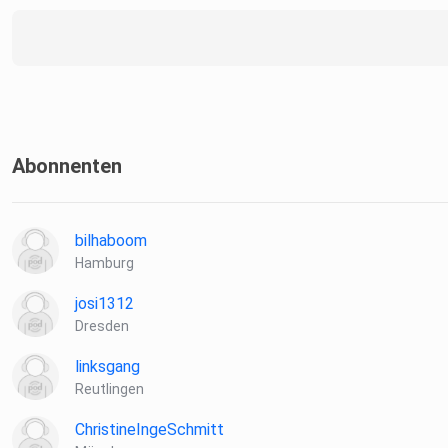
Abonnenten
bilhaboom
Hamburg
josi1312
Dresden
linksgang
Reutlingen
ChristineIngeSchmitt