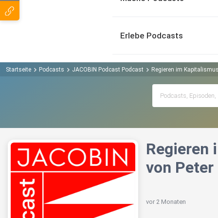
Erlebe Podcasts
Startseite
Podcasts
JACOBIN Podcast Podcast
Regieren im Kapitalismus
Regieren 
von Peter
vor 2 Monaten