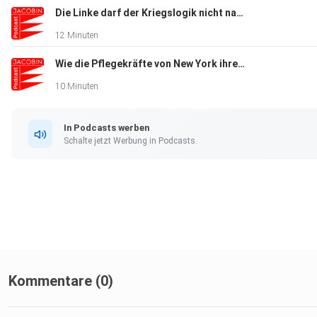
Die Linke darf der Kriegslogik nicht nachgeben – von Cem Ince und Lea Reisner
12 Minuten
Wie die Pflegekräfte von New York ihren größten Arbeitskampf gewannen von Shella Dominguez
10 Minuten
In Podcasts werben
Schalte jetzt Werbung in Podcasts.
Kommentare (0)