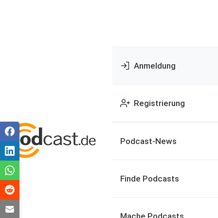
Anmeldung
Registrierung
Podcast-News
Finde Podcasts
Mache Podcasts