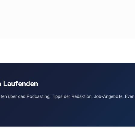
m Laufenden
ten über das Podcasting, Tipps der Redaktion, Job-Angebote, Even