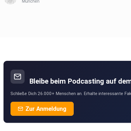
München
Bleibe beim Podcasting auf de
Schließe Dich 26.000+ Menschen an. Erhalte interessante Fak
Zur Anmeldung