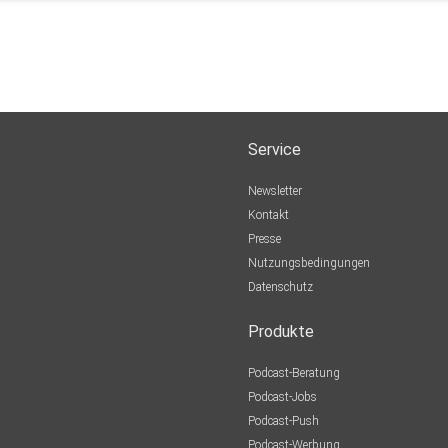
Service
Newsletter
Kontakt
Presse
Nutzungsbedingungen
Datenschutz
Produkte
Podcast-Beratung
Podcast-Jobs
Podcast-Push
Podcast-Werbung