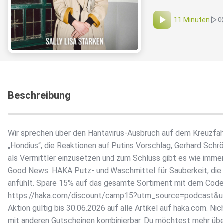
11 Minuten
0
Beschreibung
Wir sprechen über den Hantavirus-Ausbruch auf dem Kreuzfah
„Hondius“, die Reaktionen auf Putins Vorschlag, Gerhard Schr
als Vermittler einzusetzen und zum Schluss gibt es wie immer
Good News. HAKA Putz- und Waschmittel für Sauberkeit, die 
anfühlt. Spare 15% auf das gesamte Sortiment mit dem Cod
https://haka.com/discount/camp15?utm_source=podcast&
Aktion gültig bis 30.06.2026 auf alle Artikel auf haka.com. Nic
mit anderen Gutscheinen kombinierbar. Du möchtest mehr üb