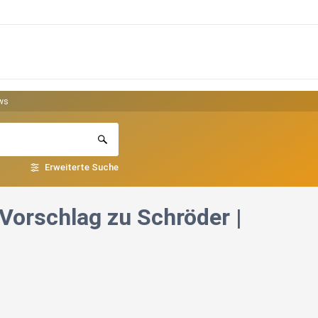
ews
Erweiterte Suche
 Vorschlag zu Schröder |