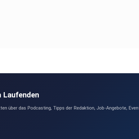
m Laufenden
ten über das Podcasting, Tipps der Redaktion, Job-Angebote, Even