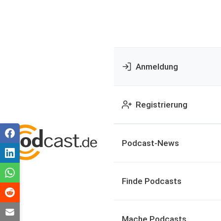
Anmeldung
Registrierung
Podcast-News
Finde Podcasts
Mache Podcasts