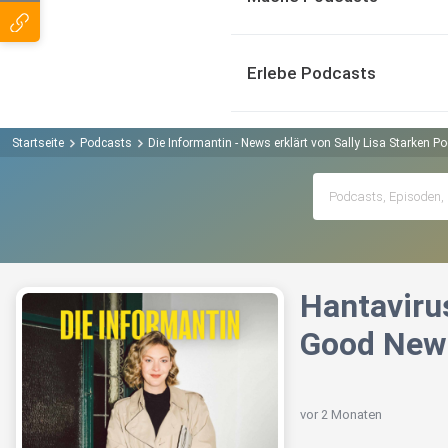
Erlebe Podcasts
Startseite
Podcasts
Die Informantin - News erklärt von Sally Lisa Starken P
Hantavirus
Good New
vor 2 Monaten