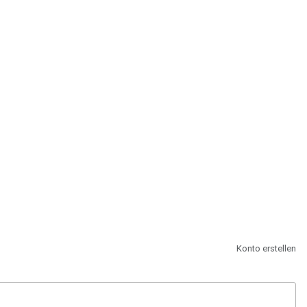
st.
Konto erstellen