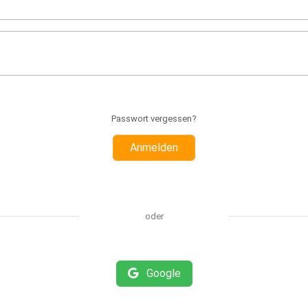
Passwort vergessen?
Anmelden
oder
Google