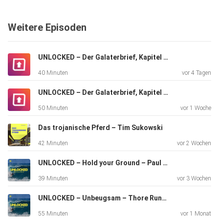
Weitere Episoden
UNLOCKED – Der Galaterbrief, Kapitel 4 – Patrick Geis
40 Minuten
vor 4 Tagen
UNLOCKED – Der Galaterbrief, Kapitel 3 – Thore Runkel
50 Minuten
vor 1 Woche
Das trojanische Pferd – Tim Sukowski
42 Minuten
vor 2 Wochen
UNLOCKED – Hold your Ground – Paul Zänker
39 Minuten
vor 3 Wochen
UNLOCKED – Unbeugsam – Thore Runkel
55 Minuten
vor 1 Monat