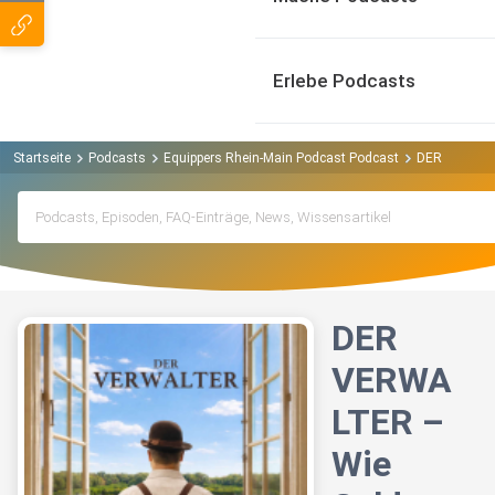
Erlebe Podcasts
Startseite
Podcasts
Equippers Rhein-Main Podcast Podcast
DER VERWALTE
DER
VERWA
LTER –
Wie