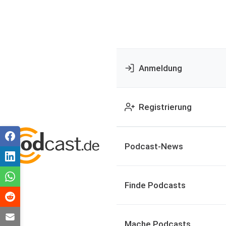
Anmeldung
Registrierung
Podcast-News
Finde Podcasts
Mache Podcasts