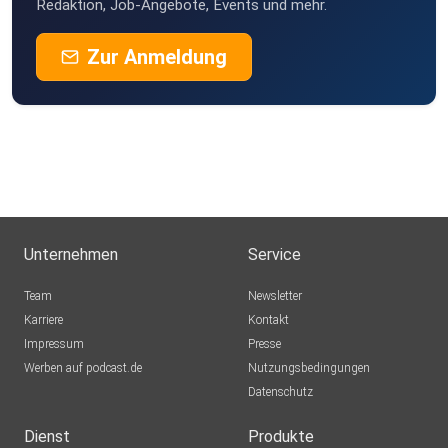
Redaktion, Job-Angebote, Events und mehr.
Zur Anmeldung
Unternehmen
Service
Team
Newsletter
Karriere
Kontakt
Impressum
Presse
Werben auf podcast.de
Nutzungsbedingungen
Datenschutz
Dienst
Produkte