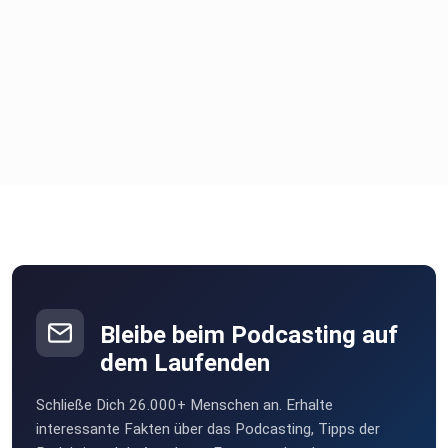
Bleibe beim Podcasting auf
dem Laufenden
Schließe Dich 26.000+ Menschen an. Erhalte
interessante Fakten über das Podcasting, Tipps der