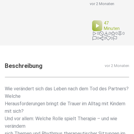
vor 2 Monaten
47
Minuten
0
0
0
0
0
0
0
Beschreibung
vor 2 Monaten
Wie verändert sich das Leben nach dem Tod des Partners?
Welche
Herausforderungen bringt die Trauer im Alltag mit Kindern
mit sich?
Und vor allem: Welche Rolle spielt Therapie – und wie
verändern
sich Themen und Rhythmus therapeutischer Sitzungen im