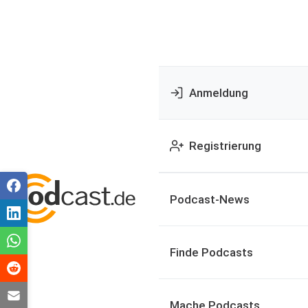
Anmeldung
Registrierung
Podcast-News
Finde Podcasts
Mache Podcasts