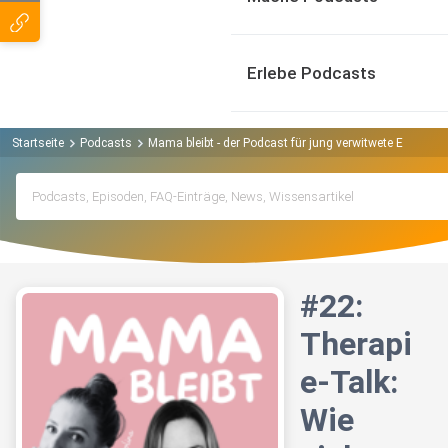
Erlebe Podcasts
Startseite
Podcasts
Mama bleibt - der Podcast für jung verwitwete Eltern Po
#22:
Therapi
e-Talk:
Wie